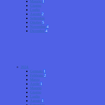
Maggio
1
Giugno
Luglio
Agosto
2
Settembre
Ottobre
5
Novembre
4
Dicembre
4
2024
Gennaio
1
Febbraio
2
Marzo
Aprile
1
Maggio
Giugno
Luglio
Agosto
1
Settembre