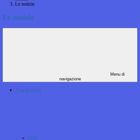
Le notizie
Le notizie
Menu di
navigazione
Tutte le news
2026