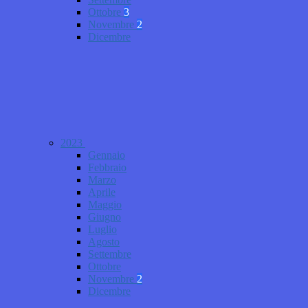
Ottobre
3
Novembre
2
Dicembre
2023
Gennaio
Febbraio
Marzo
Aprile
Maggio
Giugno
Luglio
Agosto
Settembre
Ottobre
Novembre
2
Dicembre