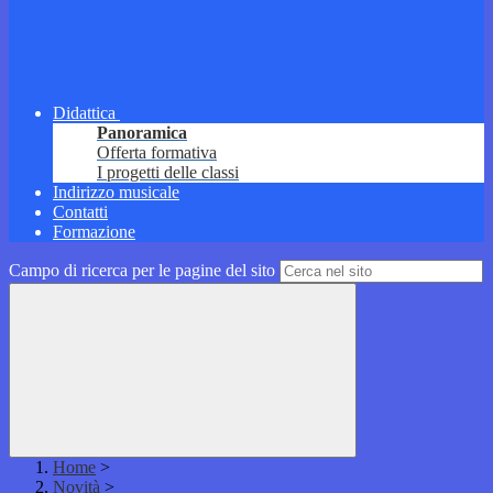
Didattica
Panoramica
Offerta formativa
I progetti delle classi
Indirizzo musicale
Contatti
Formazione
Campo di ricerca per le pagine del sito
Home
>
Novità
>