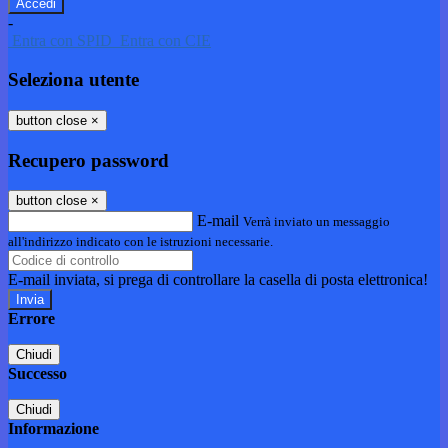
-
Entra con SPID
Entra con CIE
Seleziona utente
button close
×
Recupero password
button close
×
E-mail
Verrà inviato un messaggio
all'indirizzo indicato con le istruzioni necessarie.
E-mail inviata, si prega di controllare la casella di posta elettronica!
Errore
Chiudi
Successo
Chiudi
Informazione