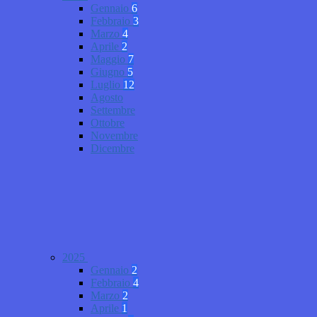
Gennaio
6
Febbraio
3
Marzo
4
Aprile
2
Maggio
7
Giugno
5
Luglio
12
Agosto
Settembre
Ottobre
Novembre
Dicembre
2025
Gennaio
2
Febbraio
4
Marzo
2
Aprile
1