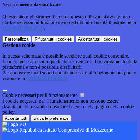
Nessun contenuto da visualizzare
Questo sito o gli strumenti terzi da questo utilizzati si avvalgono di
cookie necessari al funzionamento ed utili alle finalità illustrate nella
COOKIE POLICY
.
Personalizza
Rifiuta tutti
i cookies
Accetta tutti
i cookies
Gestione cookie
In questa schermata è possibile scegliere quali cookie consentire.
I cookie necessari sono quelli che consentono il funzionamento della
piattaforma e non è possibile disabilitarli.
Per conoscere quali sono i cookie necessari al funzionamento potete
visionare la
COOKIE POLICY
.
Cookie necessari per il funzionamento
I cookie necessari per il funzionamento non possono essere
disabilitati. È possibile consultare l'elenco nella pagina della cookie
policy.
Accetta tutti
Salva le preferenze
Istituto Comprensivo di Mozzecane