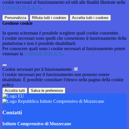
cookie necessari al funzionamento ed utili alle finalità illustrate nella
COOKIE POLICY
.
Personalizza
Rifiuta tutti
i cookies
Accetta tutti
i cookies
Gestione cookie
In questa schermata è possibile scegliere quali cookie consentire.
I cookie necessari sono quelli che consentono il funzionamento della
piattaforma e non è possibile disabilitarli.
Per conoscere quali sono i cookie necessari al funzionamento potete
visionare la
COOKIE POLICY
.
Cookie necessari per il funzionamento
I cookie necessari per il funzionamento non possono essere
disabilitati. È possibile consultare l'elenco nella pagina della cookie
policy.
Accetta tutti
Salva le preferenze
Istituto Comprensivo di Mozzecane
Contatti
Istituto Comprensivo di Mozzecane