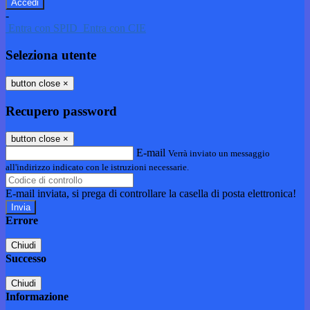
-
Entra con SPID
Entra con CIE
Seleziona utente
button close
×
Recupero password
button close
×
E-mail
Verrà inviato un messaggio
all'indirizzo indicato con le istruzioni necessarie.
E-mail inviata, si prega di controllare la casella di posta elettronica!
Errore
Chiudi
Successo
Chiudi
Informazione