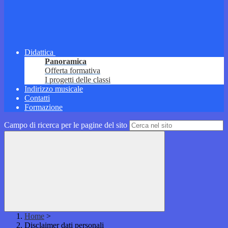
Didattica
Panoramica
Offerta formativa
I progetti delle classi
Indirizzo musicale
Contatti
Formazione
Campo di ricerca per le pagine del sito
Home
>
Disclaimer dati personali