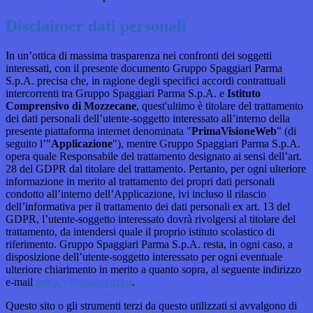
Disclaimer dati personali
In un’ottica di massima trasparenza nei confronti dei soggetti
interessati, con il presente documento Gruppo Spaggiari Parma
S.p.A. precisa che, in ragione degli specifici accordi contrattuali
intercorrenti tra Gruppo Spaggiari Parma S.p.A. e
Istituto
Comprensivo di Mozzecane
, quest'ultimo è titolare del trattamento
dei dati personali dell’utente-soggetto interessato all’interno della
presente piattaforma internet denominata "
PrimaVisioneWeb
" (di
seguito l’"
Applicazione
"), mentre Gruppo Spaggiari Parma S.p.A.
opera quale Responsabile del trattamento designato ai sensi dell’art.
28 del GDPR dal titolare del trattamento. Pertanto, per ogni ulteriore
informazione in merito al trattamento dei propri dati personali
condotto all’interno dell’Applicazione, ivi incluso il rilascio
dell’informativa per il trattamento dei dati personali ex art. 13 del
GDPR, l’utente-soggetto interessato dovrà rivolgersi al titolare del
trattamento, da intendersi quale il proprio istituto scolastico di
riferimento. Gruppo Spaggiari Parma S.p.A. resta, in ogni caso, a
disposizione dell’utente-soggetto interessato per ogni eventuale
ulteriore chiarimento in merito a quanto sopra, al seguente indirizzo
e-mail
privacy@spaggiari.eu
.
Questo sito o gli strumenti terzi da questo utilizzati si avvalgono di