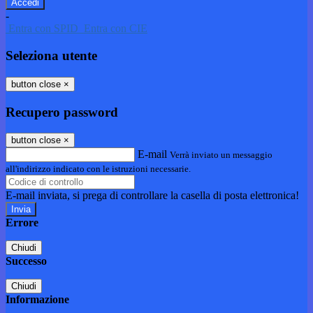
-
Entra con SPID
Entra con CIE
Seleziona utente
button close
×
Recupero password
button close
×
E-mail
Verrà inviato un messaggio
all'indirizzo indicato con le istruzioni necessarie.
E-mail inviata, si prega di controllare la casella di posta elettronica!
Errore
Chiudi
Successo
Chiudi
Informazione