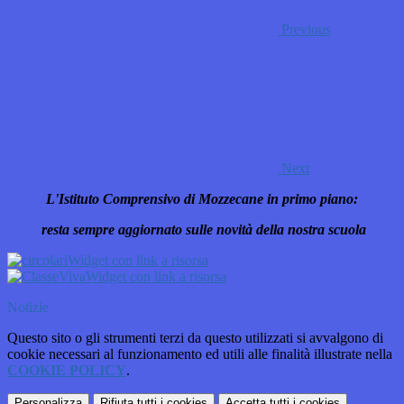
Previous
Next
L'Istituto Comprensivo di Mozzecane in primo piano:
resta sempre aggiornato sulle novità della nostra scuola
Widget con link a risorsa
Widget con link a risorsa
Notizie
Questo sito o gli strumenti terzi da questo utilizzati si avvalgono di
cookie necessari al funzionamento ed utili alle finalità illustrate nella
COOKIE POLICY
.
Personalizza
Rifiuta tutti
i cookies
Accetta tutti
i cookies