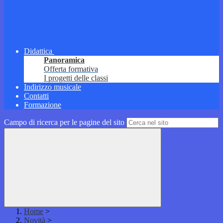
Didattica
Panoramica
Offerta formativa
I progetti delle classi
Indirizzo musicale
Contatti
Formazione
Campo di ricerca per le pagine del sito
Home
>
Novità
>