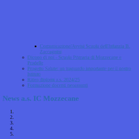
Comunicazione/Avvisi Scuola dell'Infanzia B.
Zaccagnini
Dicono di noi - Scuola Primaria di Mozzecane e
Pradelle
Progetto Salute: un traguardo importante per il nostro
Istituto
Ritiro diplomi a.s. 2024/25
Formazione docenti neoassunti
News a.s. IC Mozzecane