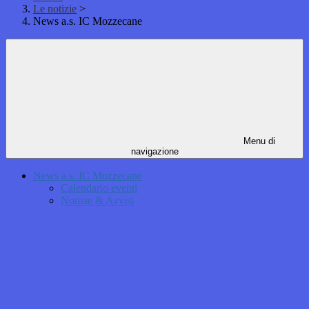
Le notizie
>
News a.s. IC Mozzecane
Menu di
navigazione
News a.s. IC Mozzecane
Calendario eventi
Notizie & Avvisi