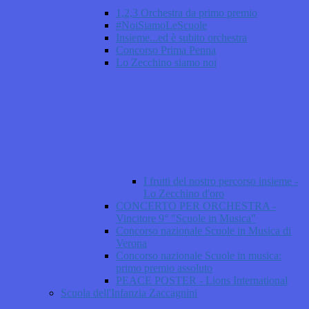
1,2,3 Orchestra da primo premio
#NoiSiamoLeScuole
Insieme...ed è subito orchestra
Concorso Prima Penna
Lo Zecchino siamo noi
I frutti del nostro percorso insieme -
Lo Zecchino d'oro
CONCERTO PER ORCHESTRA -
Vincitore 9° "Scuole in Musica"
Concorso nazionale Scuole in Musica di
Verona
Concorso nazionale Scuole in musica:
primo premio assoluto
PEACE POSTER - Lions International
Scuola dell'Infanzia Zaccagnini