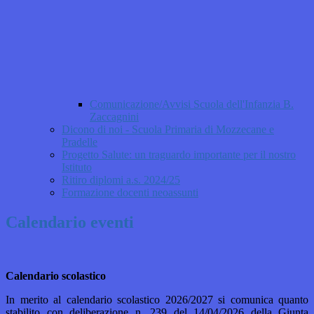
Comunicazione/Avvisi Scuola dell'Infanzia B.
Zaccagnini
Dicono di noi - Scuola Primaria di Mozzecane e
Pradelle
Progetto Salute: un traguardo importante per il nostro
Istituto
Ritiro diplomi a.s. 2024/25
Formazione docenti neoassunti
Calendario eventi
Calendario scolastico
In merito al calendario scolastico 2026/2027 si comunica quanto
stabilito con deliberazione n. 239 del 14/04/2026 della Giunta