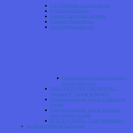
1,2,3 Orchestra da primo premio
#NoiSiamoLeScuole
Insieme...ed è subito orchestra
Concorso Prima Penna
Lo Zecchino siamo noi
I frutti del nostro percorso insieme -
Lo Zecchino d'oro
CONCERTO PER ORCHESTRA -
Vincitore 9° "Scuole in Musica"
Concorso nazionale Scuole in Musica di
Verona
Concorso nazionale Scuole in musica:
primo premio assoluto
PEACE POSTER - Lions International
Scuola dell'Infanzia Zaccagnini