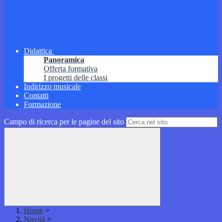
Didattica
Panoramica
Offerta formativa
I progetti delle classi
Indirizzo musicale
Contatti
Formazione
Campo di ricerca per le pagine del sito
Home
>
Novità
>