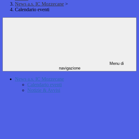
News a.s. IC Mozzecane
>
Calendario eventi
Menu di
navigazione
News a.s. IC Mozzecane
Calendario eventi
Notizie & Avvisi