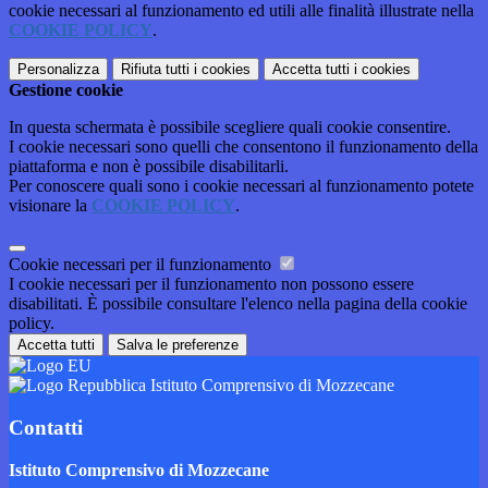
cookie necessari al funzionamento ed utili alle finalità illustrate nella
COOKIE POLICY
.
Personalizza
Rifiuta tutti
i cookies
Accetta tutti
i cookies
Gestione cookie
In questa schermata è possibile scegliere quali cookie consentire.
I cookie necessari sono quelli che consentono il funzionamento della
piattaforma e non è possibile disabilitarli.
Per conoscere quali sono i cookie necessari al funzionamento potete
visionare la
COOKIE POLICY
.
Cookie necessari per il funzionamento
I cookie necessari per il funzionamento non possono essere
disabilitati. È possibile consultare l'elenco nella pagina della cookie
policy.
Accetta tutti
Salva le preferenze
Istituto Comprensivo di Mozzecane
Contatti
Istituto Comprensivo di Mozzecane