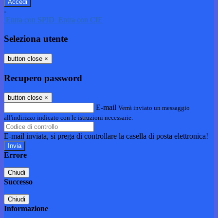
-
Entra con SPID
Entra con CIE
Seleziona utente
button close
×
Recupero password
button close
×
E-mail
Verrà inviato un messaggio
all'indirizzo indicato con le istruzioni necessarie.
E-mail inviata, si prega di controllare la casella di posta elettronica!
Errore
Chiudi
Successo
Chiudi
Informazione