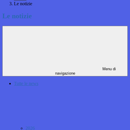
Le notizie
Le notizie
Menu di
navigazione
Tutte le news
2026