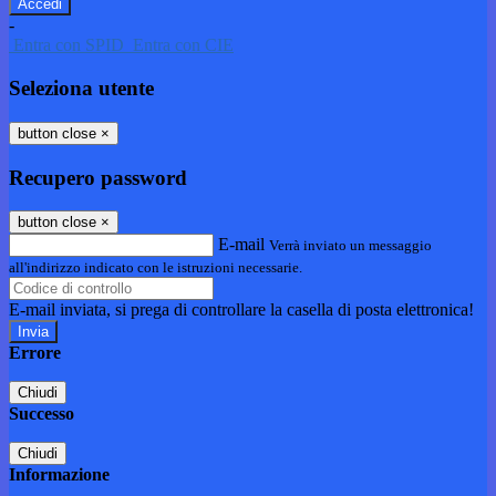
-
Entra con SPID
Entra con CIE
Seleziona utente
button close
×
Recupero password
button close
×
E-mail
Verrà inviato un messaggio
all'indirizzo indicato con le istruzioni necessarie.
E-mail inviata, si prega di controllare la casella di posta elettronica!
Errore
Chiudi
Successo
Chiudi
Informazione