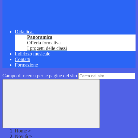
Didattica
Panoramica
Offerta formativa
I progetti delle classi
Indirizzo musicale
Contatti
Formazione
Campo di ricerca per le pagine del sito
Home
>
Novità
>