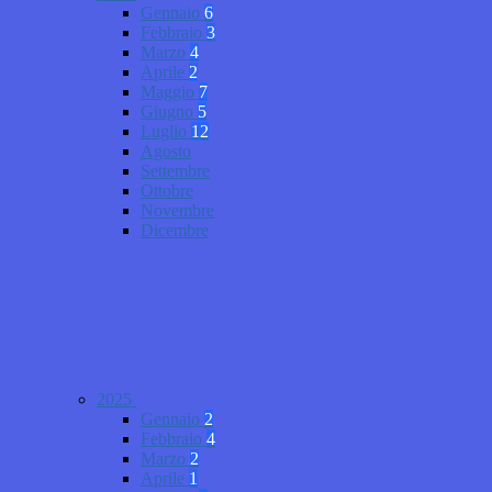
Gennaio
6
Febbraio
3
Marzo
4
Aprile
2
Maggio
7
Giugno
5
Luglio
12
Agosto
Settembre
Ottobre
Novembre
Dicembre
2025
Gennaio
2
Febbraio
4
Marzo
2
Aprile
1