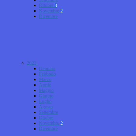
Ottobre
3
Novembre
2
Dicembre
2023
Gennaio
Febbraio
Marzo
Aprile
Maggio
Giugno
Luglio
Agosto
Settembre
Ottobre
Novembre
2
Dicembre