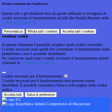
Nessun contenuto da visualizzare
Questo sito o gli strumenti terzi da questo utilizzati si avvalgono di
cookie necessari al funzionamento ed utili alle finalità illustrate nella
COOKIE POLICY
.
Personalizza
Rifiuta tutti
i cookies
Accetta tutti
i cookies
Gestione cookie
In questa schermata è possibile scegliere quali cookie consentire.
I cookie necessari sono quelli che consentono il funzionamento della
piattaforma e non è possibile disabilitarli.
Per conoscere quali sono i cookie necessari al funzionamento potete
visionare la
COOKIE POLICY
.
Cookie necessari per il funzionamento
I cookie necessari per il funzionamento non possono essere
disabilitati. È possibile consultare l'elenco nella pagina della cookie
policy.
Accetta tutti
Salva le preferenze
Istituto Comprensivo di Mozzecane