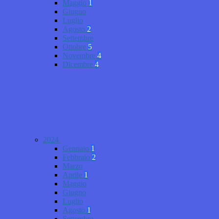
Maggio
1
Giugno
Luglio
Agosto
2
Settembre
Ottobre
5
Novembre
4
Dicembre
4
2024
Gennaio
1
Febbraio
2
Marzo
Aprile
1
Maggio
Giugno
Luglio
Agosto
1
Settembre