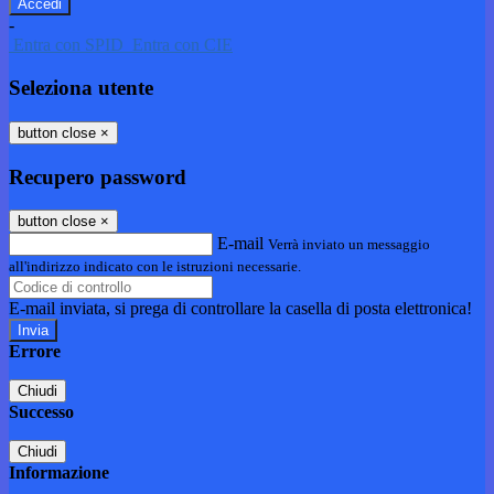
-
Entra con SPID
Entra con CIE
Seleziona utente
button close
×
Recupero password
button close
×
E-mail
Verrà inviato un messaggio
all'indirizzo indicato con le istruzioni necessarie.
E-mail inviata, si prega di controllare la casella di posta elettronica!
Errore
Chiudi
Successo
Chiudi
Informazione