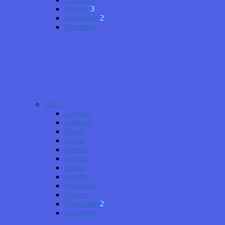
Ottobre
3
Novembre
2
Dicembre
2023
Gennaio
Febbraio
Marzo
Aprile
Maggio
Giugno
Luglio
Agosto
Settembre
Ottobre
Novembre
2
Dicembre