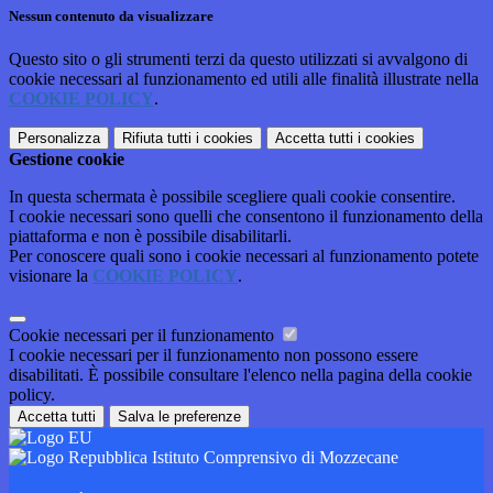
Nessun contenuto da visualizzare
Questo sito o gli strumenti terzi da questo utilizzati si avvalgono di
cookie necessari al funzionamento ed utili alle finalità illustrate nella
COOKIE POLICY
.
Personalizza
Rifiuta tutti
i cookies
Accetta tutti
i cookies
Gestione cookie
In questa schermata è possibile scegliere quali cookie consentire.
I cookie necessari sono quelli che consentono il funzionamento della
piattaforma e non è possibile disabilitarli.
Per conoscere quali sono i cookie necessari al funzionamento potete
visionare la
COOKIE POLICY
.
Cookie necessari per il funzionamento
I cookie necessari per il funzionamento non possono essere
disabilitati. È possibile consultare l'elenco nella pagina della cookie
policy.
Accetta tutti
Salva le preferenze
Istituto Comprensivo di Mozzecane