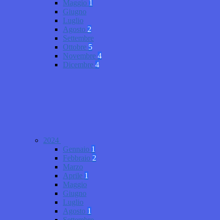
Maggio
1
Giugno
Luglio
Agosto
2
Settembre
Ottobre
5
Novembre
4
Dicembre
4
2024
Gennaio
1
Febbraio
2
Marzo
Aprile
1
Maggio
Giugno
Luglio
Agosto
1
Settembre