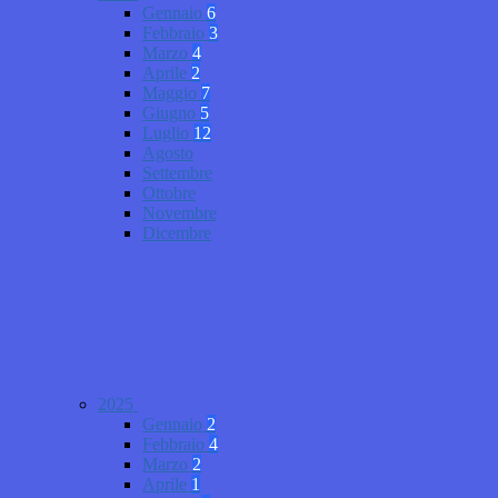
Gennaio
6
Febbraio
3
Marzo
4
Aprile
2
Maggio
7
Giugno
5
Luglio
12
Agosto
Settembre
Ottobre
Novembre
Dicembre
2025
Gennaio
2
Febbraio
4
Marzo
2
Aprile
1