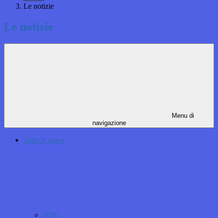
Le notizie
Le notizie
Menu di
navigazione
Tutte le news
2026