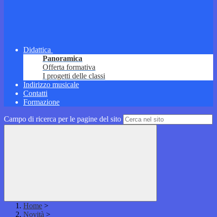
Didattica
Panoramica
Offerta formativa
I progetti delle classi
Indirizzo musicale
Contatti
Formazione
Campo di ricerca per le pagine del sito
Home
>
Novità
>