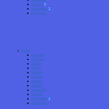
Ottobre
3
Novembre
2
Dicembre
2023
Gennaio
Febbraio
Marzo
Aprile
Maggio
Giugno
Luglio
Agosto
Settembre
Ottobre
Novembre
2
Dicembre