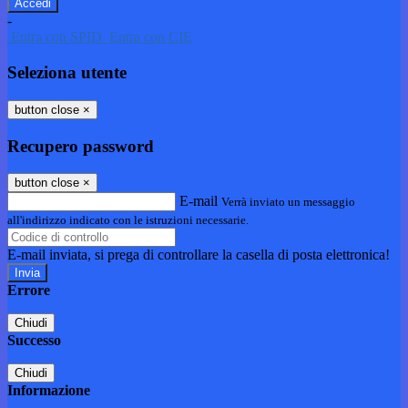
-
Entra con SPID
Entra con CIE
Seleziona utente
button close
×
Recupero password
button close
×
E-mail
Verrà inviato un messaggio
all'indirizzo indicato con le istruzioni necessarie.
E-mail inviata, si prega di controllare la casella di posta elettronica!
Errore
Chiudi
Successo
Chiudi
Informazione