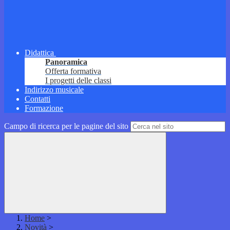
Didattica
Panoramica
Offerta formativa
I progetti delle classi
Indirizzo musicale
Contatti
Formazione
Campo di ricerca per le pagine del sito
Home
>
Novità
>