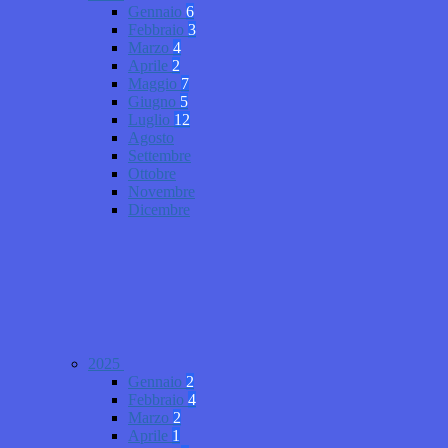
Gennaio
6
Febbraio
3
Marzo
4
Aprile
2
Maggio
7
Giugno
5
Luglio
12
Agosto
Settembre
Ottobre
Novembre
Dicembre
2025
Gennaio
2
Febbraio
4
Marzo
2
Aprile
1