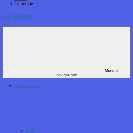
Le notizie
Le notizie
Menu di
navigazione
Tutte le news
2026