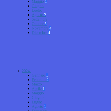
Maggio
1
Giugno
Luglio
Agosto
2
Settembre
Ottobre
5
Novembre
4
Dicembre
4
2024
Gennaio
1
Febbraio
2
Marzo
Aprile
1
Maggio
Giugno
Luglio
Agosto
1
Settembre