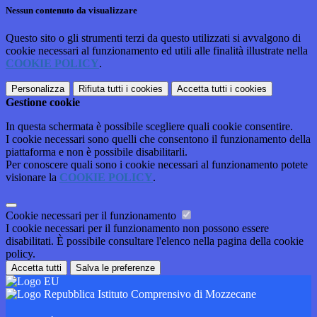
Nessun contenuto da visualizzare
Questo sito o gli strumenti terzi da questo utilizzati si avvalgono di
cookie necessari al funzionamento ed utili alle finalità illustrate nella
COOKIE POLICY
.
Personalizza
Rifiuta tutti
i cookies
Accetta tutti
i cookies
Gestione cookie
In questa schermata è possibile scegliere quali cookie consentire.
I cookie necessari sono quelli che consentono il funzionamento della
piattaforma e non è possibile disabilitarli.
Per conoscere quali sono i cookie necessari al funzionamento potete
visionare la
COOKIE POLICY
.
Cookie necessari per il funzionamento
I cookie necessari per il funzionamento non possono essere
disabilitati. È possibile consultare l'elenco nella pagina della cookie
policy.
Accetta tutti
Salva le preferenze
Istituto Comprensivo di Mozzecane