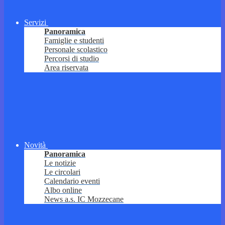
Servizi
Panoramica
Famiglie e studenti
Personale scolastico
Percorsi di studio
Area riservata
Novità
Panoramica
Le notizie
Le circolari
Calendario eventi
Albo online
News a.s. IC Mozzecane