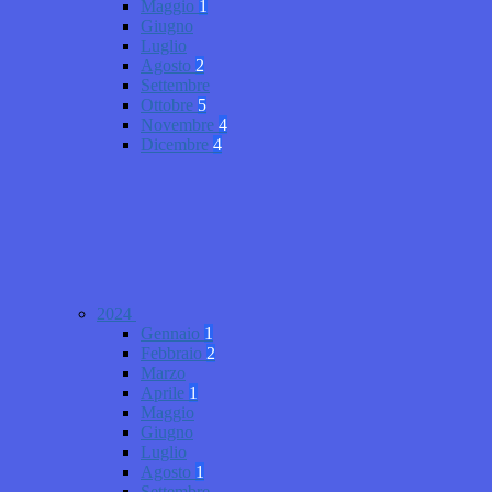
Maggio
1
Giugno
Luglio
Agosto
2
Settembre
Ottobre
5
Novembre
4
Dicembre
4
2024
Gennaio
1
Febbraio
2
Marzo
Aprile
1
Maggio
Giugno
Luglio
Agosto
1
Settembre