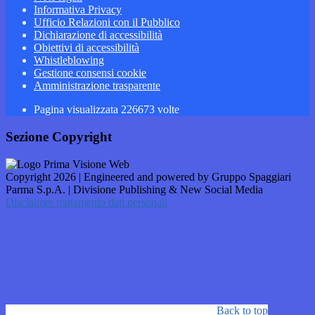
Informativa Privacy
Ufficio Relazioni con il Pubblico
Dichiarazione di accessibilità
Obiettivi di accessibilità
Whistleblowing
Gestione consensi cookie
Amministrazione trasparente
Pagina visualizzata
226673
volte
Sezione Copyright
Copyright 2026 | Engineered and powered by Gruppo Spaggiari
Parma S.p.A. | Divisione Publishing & New Social Media
Disclaimer trattamento dati personali
Back to top