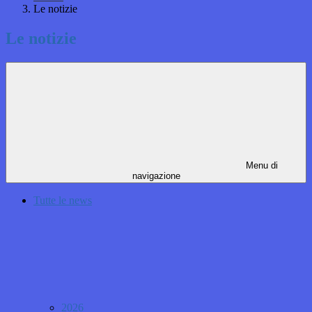
Le notizie
Le notizie
Menu di
navigazione
Tutte le news
2026