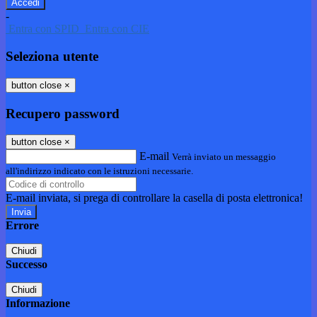
-
Entra con SPID
Entra con CIE
Seleziona utente
button close
×
Recupero password
button close
×
E-mail
Verrà inviato un messaggio
all'indirizzo indicato con le istruzioni necessarie.
E-mail inviata, si prega di controllare la casella di posta elettronica!
Errore
Chiudi
Successo
Chiudi
Informazione