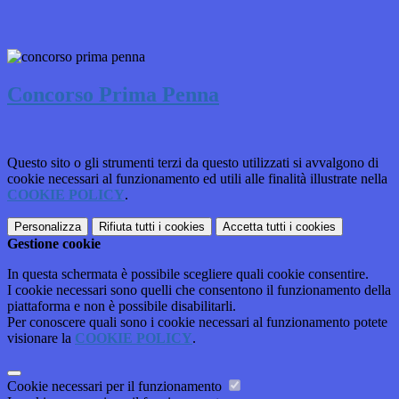
Concorso Prima Penna
Questo sito o gli strumenti terzi da questo utilizzati si avvalgono di
cookie necessari al funzionamento ed utili alle finalità illustrate nella
COOKIE POLICY
.
Personalizza
Rifiuta tutti
i cookies
Accetta tutti
i cookies
Gestione cookie
In questa schermata è possibile scegliere quali cookie consentire.
I cookie necessari sono quelli che consentono il funzionamento della
piattaforma e non è possibile disabilitarli.
Per conoscere quali sono i cookie necessari al funzionamento potete
visionare la
COOKIE POLICY
.
Cookie necessari per il funzionamento