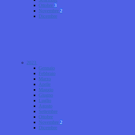
Ottobre
3
Novembre
2
Dicembre
2023
Gennaio
Febbraio
Marzo
Aprile
Maggio
Giugno
Luglio
Agosto
Settembre
Ottobre
Novembre
2
Dicembre