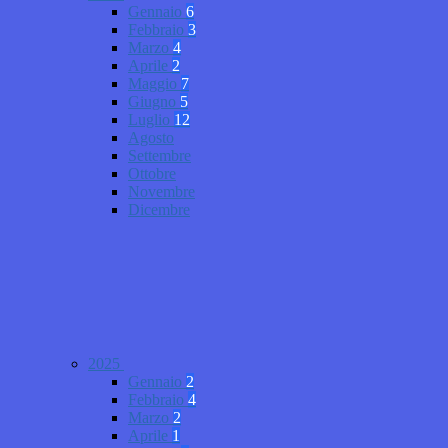
Gennaio
6
Febbraio
3
Marzo
4
Aprile
2
Maggio
7
Giugno
5
Luglio
12
Agosto
Settembre
Ottobre
Novembre
Dicembre
2025
Gennaio
2
Febbraio
4
Marzo
2
Aprile
1