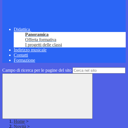
Didattica
Panoramica
Offerta formativa
I progetti delle classi
Indirizzo musicale
Contatti
Formazione
Campo di ricerca per le pagine del sito
Home
>
Novità
>