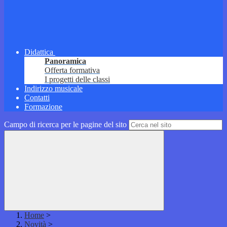
Didattica
Panoramica
Offerta formativa
I progetti delle classi
Indirizzo musicale
Contatti
Formazione
Campo di ricerca per le pagine del sito
Home
>
Novità
>