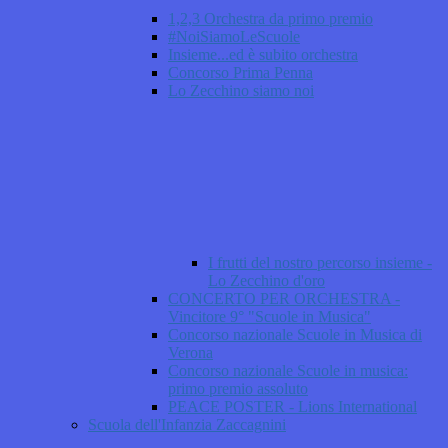
1,2,3 Orchestra da primo premio
#NoiSiamoLeScuole
Insieme...ed è subito orchestra
Concorso Prima Penna
Lo Zecchino siamo noi
I frutti del nostro percorso insieme -
Lo Zecchino d'oro
CONCERTO PER ORCHESTRA -
Vincitore 9° "Scuole in Musica"
Concorso nazionale Scuole in Musica di
Verona
Concorso nazionale Scuole in musica:
primo premio assoluto
PEACE POSTER - Lions International
Scuola dell'Infanzia Zaccagnini