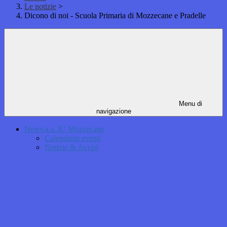
Le notizie
>
Dicono di noi - Scuola Primaria di Mozzecane e Pradelle
Menu di
navigazione
News a.s. IC Mozzecane
Calendario eventi
Notizie & Avvisi