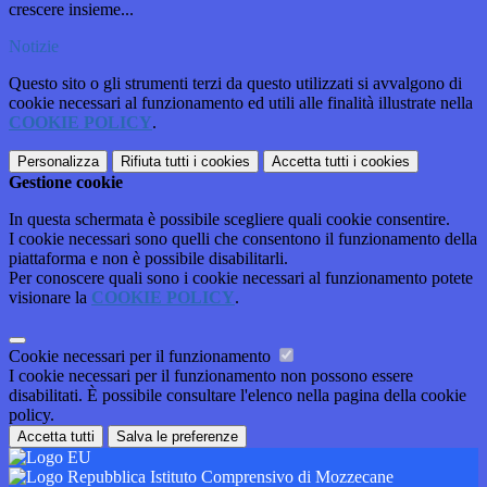
crescere insieme...
Notizie
Questo sito o gli strumenti terzi da questo utilizzati si avvalgono di
cookie necessari al funzionamento ed utili alle finalità illustrate nella
COOKIE POLICY
.
Personalizza
Rifiuta tutti
i cookies
Accetta tutti
i cookies
Gestione cookie
In questa schermata è possibile scegliere quali cookie consentire.
I cookie necessari sono quelli che consentono il funzionamento della
piattaforma e non è possibile disabilitarli.
Per conoscere quali sono i cookie necessari al funzionamento potete
visionare la
COOKIE POLICY
.
Cookie necessari per il funzionamento
I cookie necessari per il funzionamento non possono essere
disabilitati. È possibile consultare l'elenco nella pagina della cookie
policy.
Accetta tutti
Salva le preferenze
Istituto Comprensivo di Mozzecane