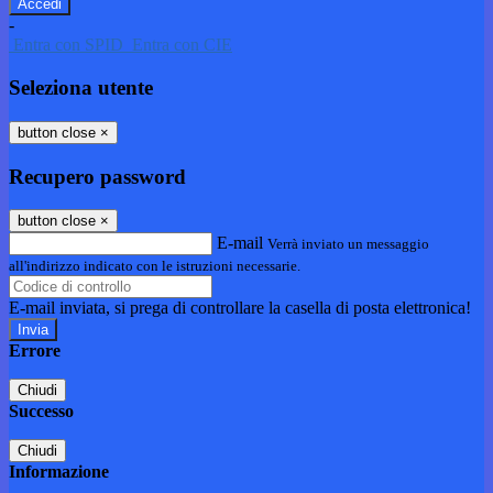
-
Entra con SPID
Entra con CIE
Seleziona utente
button close
×
Recupero password
button close
×
E-mail
Verrà inviato un messaggio
all'indirizzo indicato con le istruzioni necessarie.
E-mail inviata, si prega di controllare la casella di posta elettronica!
Errore
Chiudi
Successo
Chiudi
Informazione