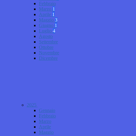
Febbraio
Marzo
1
Aprile
1
Maggio
3
Giugno
1
Luglio
4
Agosto
Settembre
Ottobre
Novembre
Dicembre
2025
Gennaio
Febbraio
Marzo
Aprile
Maggio