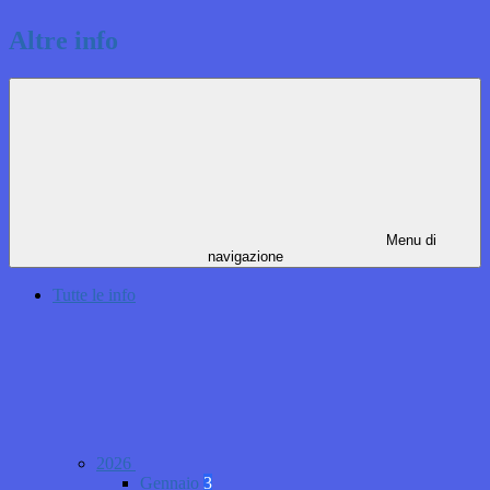
Altre info
Menu di
navigazione
Tutte le info
2026
Gennaio
3