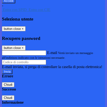
-
Entra con SPID
Entra con CIE
Seleziona utente
button close
×
Recupero password
button close
×
E-mail
Verrà inviato un messaggio
all'indirizzo indicato con le istruzioni necessarie.
E-mail inviata, si prega di controllare la casella di posta elettronica!
Errore
Chiudi
Successo
Chiudi
Informazione