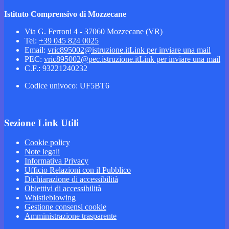
Istituto Comprensivo di Mozzecane
Via G. Ferroni 4 - 37060 Mozzecane (VR)
Tel:
+39 045 824 0025
Email:
vric895002@istruzione.it
Link per inviare una mail
PEC:
vric895002@pec.istruzione.it
Link per inviare una mail
C.F.: 93221240232
Codice univoco: UF5BT6
Sezione Link Utili
Cookie policy
Note legali
Informativa Privacy
Ufficio Relazioni con il Pubblico
Dichiarazione di accessibilità
Obiettivi di accessibilità
Whistleblowing
Gestione consensi cookie
Amministrazione trasparente