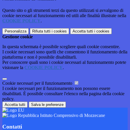
Questo sito o gli strumenti terzi da questo utilizzati si avvalgono di
cookie necessari al funzionamento ed utili alle finalità illustrate nella
COOKIE POLICY
.
Personalizza
Rifiuta tutti
i cookies
Accetta tutti
i cookies
Gestione cookie
In questa schermata è possibile scegliere quali cookie consentire.
I cookie necessari sono quelli che consentono il funzionamento della
piattaforma e non è possibile disabilitarli.
Per conoscere quali sono i cookie necessari al funzionamento potete
visionare la
COOKIE POLICY
.
Cookie necessari per il funzionamento
I cookie necessari per il funzionamento non possono essere
disabilitati. È possibile consultare l'elenco nella pagina della cookie
policy.
Accetta tutti
Salva le preferenze
Istituto Comprensivo di Mozzecane
Contatti