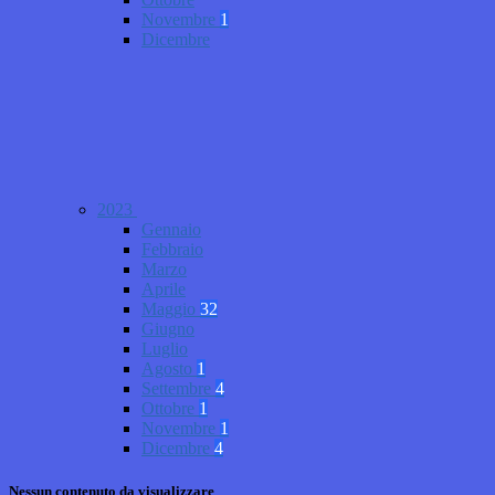
Novembre
1
Dicembre
2023
Gennaio
Febbraio
Marzo
Aprile
Maggio
32
Giugno
Luglio
Agosto
1
Settembre
4
Ottobre
1
Novembre
1
Dicembre
4
Nessun contenuto da visualizzare