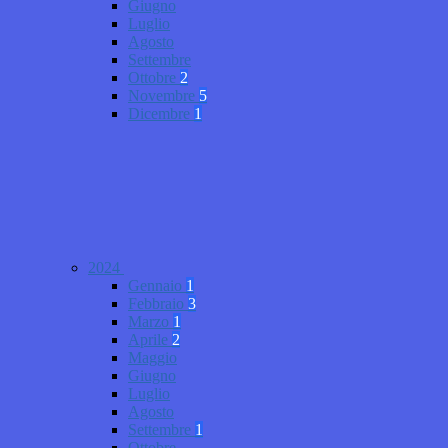
Giugno
Luglio
Agosto
Settembre
Ottobre
2
Novembre
5
Dicembre
1
2024
Gennaio
1
Febbraio
3
Marzo
1
Aprile
2
Maggio
Giugno
Luglio
Agosto
Settembre
1
Ottobre