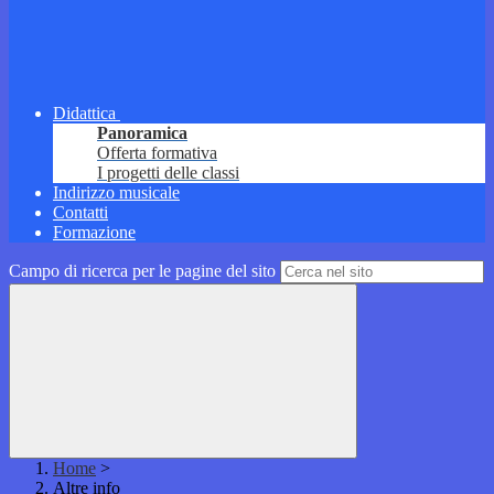
Didattica
Panoramica
Offerta formativa
I progetti delle classi
Indirizzo musicale
Contatti
Formazione
Campo di ricerca per le pagine del sito
Home
>
Altre info