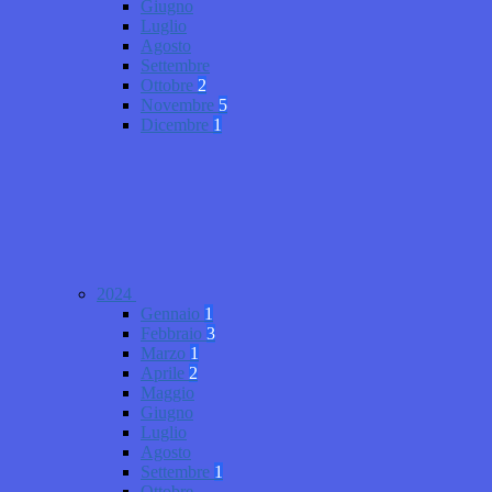
Giugno
Luglio
Agosto
Settembre
Ottobre
2
Novembre
5
Dicembre
1
2024
Gennaio
1
Febbraio
3
Marzo
1
Aprile
2
Maggio
Giugno
Luglio
Agosto
Settembre
1
Ottobre