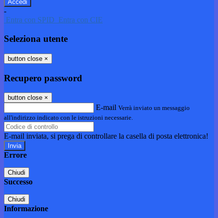
-
Entra con SPID
Entra con CIE
Seleziona utente
button close
×
Recupero password
button close
×
E-mail
Verrà inviato un messaggio
all'indirizzo indicato con le istruzioni necessarie.
E-mail inviata, si prega di controllare la casella di posta elettronica!
Errore
Chiudi
Successo
Chiudi
Informazione