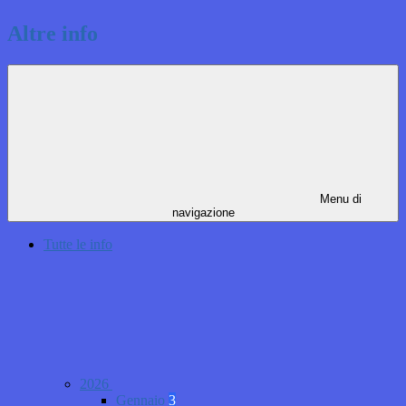
Altre info
Menu di
navigazione
Tutte le info
2026
Gennaio
3