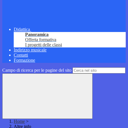
Didattica
Panoramica
Offerta formativa
I progetti delle classi
Indirizzo musicale
Contatti
Formazione
Campo di ricerca per le pagine del sito
Home
>
Altre info