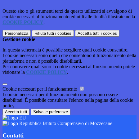
Questo sito o gli strumenti terzi da questo utilizzati si avvalgono di
cookie necessari al funzionamento ed utili alle finalità illustrate nella
COOKIE POLICY
.
Personalizza
Rifiuta tutti
i cookies
Accetta tutti
i cookies
Gestione cookie
In questa schermata è possibile scegliere quali cookie consentire.
I cookie necessari sono quelli che consentono il funzionamento della
piattaforma e non è possibile disabilitarli.
Per conoscere quali sono i cookie necessari al funzionamento potete
visionare la
COOKIE POLICY
.
Cookie necessari per il funzionamento
I cookie necessari per il funzionamento non possono essere
disabilitati. È possibile consultare l'elenco nella pagina della cookie
policy.
Accetta tutti
Salva le preferenze
Istituto Comprensivo di Mozzecane
Contatti