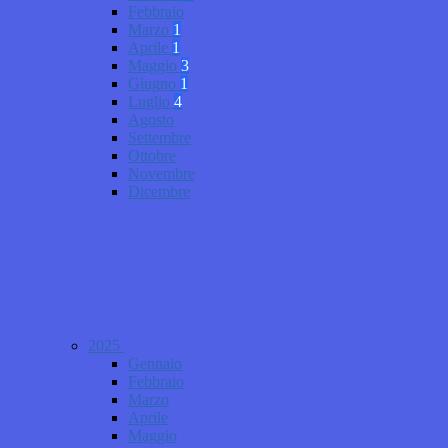
Febbraio
Marzo
1
Aprile
1
Maggio
3
Giugno
1
Luglio
4
Agosto
Settembre
Ottobre
Novembre
Dicembre
2025
Gennaio
Febbraio
Marzo
Aprile
Maggio