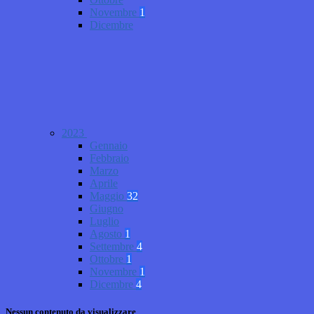
Novembre
1
Dicembre
2023
Gennaio
Febbraio
Marzo
Aprile
Maggio
32
Giugno
Luglio
Agosto
1
Settembre
4
Ottobre
1
Novembre
1
Dicembre
4
Nessun contenuto da visualizzare