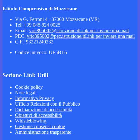
Istituto Comprensivo di Mozzecane
Via G. Ferroni 4 - 37060 Mozzecane (VR)
Tel:
+39 045 824 0025
Email:
vric895002@istruzione.it
Link per inviare una mail
PEC:
vric895002@pec.istruzione.it
Link per inviare una mail
C.F.: 93221240232
Codice univoco: UF5BT6
Sezione Link Utili
Cookie policy
Note legali
Informativa Privacy
Ufficio Relazioni con il Pubblico
Dichiarazione di accessibilità
Obiettivi di accessibilità
Whistleblowing
Gestione consensi cookie
Amministrazione trasparente