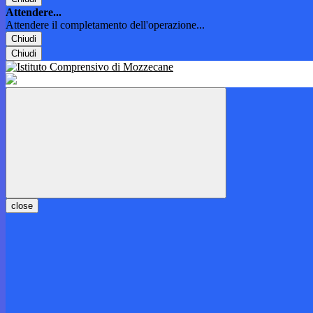
Attendere...
Attendere il completamento dell'operazione...
Chiudi
Chiudi
close