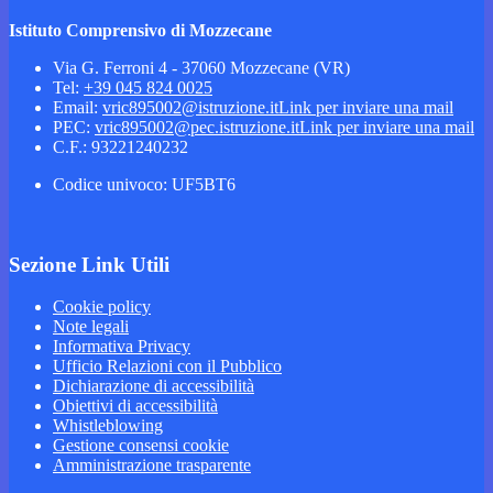
Istituto Comprensivo di Mozzecane
Via G. Ferroni 4 - 37060 Mozzecane (VR)
Tel:
+39 045 824 0025
Email:
vric895002@istruzione.it
Link per inviare una mail
PEC:
vric895002@pec.istruzione.it
Link per inviare una mail
C.F.: 93221240232
Codice univoco: UF5BT6
Sezione Link Utili
Cookie policy
Note legali
Informativa Privacy
Ufficio Relazioni con il Pubblico
Dichiarazione di accessibilità
Obiettivi di accessibilità
Whistleblowing
Gestione consensi cookie
Amministrazione trasparente