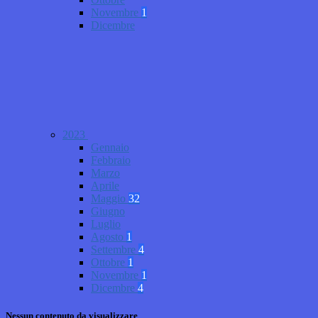
Novembre
1
Dicembre
2023
Gennaio
Febbraio
Marzo
Aprile
Maggio
32
Giugno
Luglio
Agosto
1
Settembre
4
Ottobre
1
Novembre
1
Dicembre
4
Nessun contenuto da visualizzare