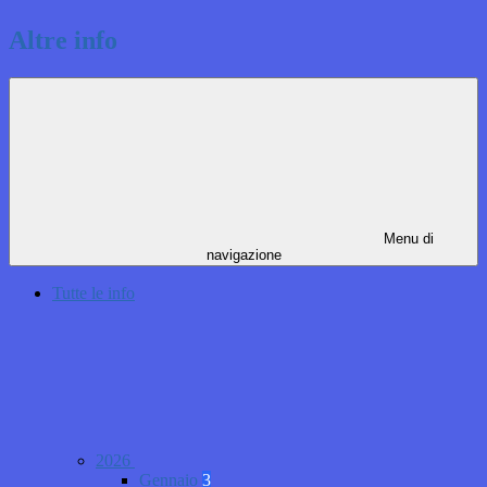
Altre info
Menu di
navigazione
Tutte le info
2026
Gennaio
3