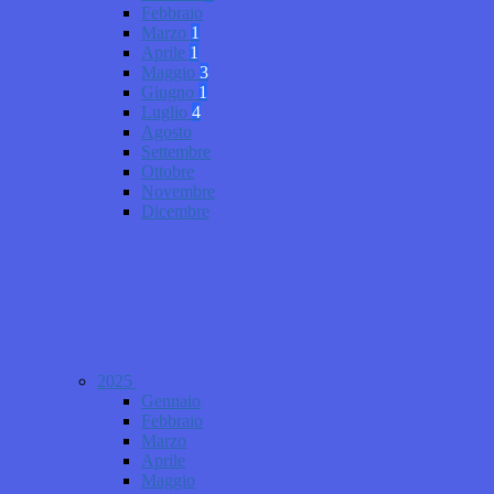
Febbraio
Marzo
1
Aprile
1
Maggio
3
Giugno
1
Luglio
4
Agosto
Settembre
Ottobre
Novembre
Dicembre
2025
Gennaio
Febbraio
Marzo
Aprile
Maggio