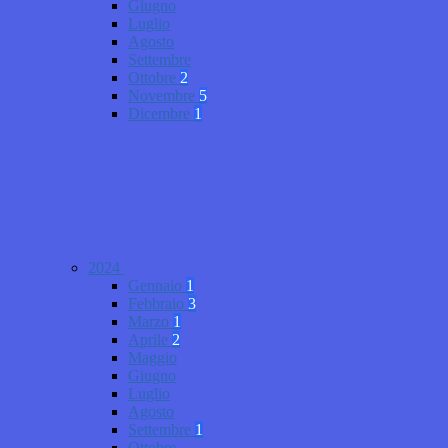
Giugno
Luglio
Agosto
Settembre
Ottobre
2
Novembre
5
Dicembre
1
2024
Gennaio
1
Febbraio
3
Marzo
1
Aprile
2
Maggio
Giugno
Luglio
Agosto
Settembre
1
Ottobre