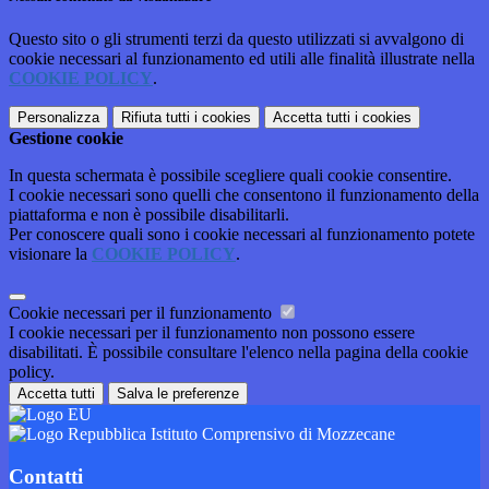
Questo sito o gli strumenti terzi da questo utilizzati si avvalgono di
cookie necessari al funzionamento ed utili alle finalità illustrate nella
COOKIE POLICY
.
Personalizza
Rifiuta tutti
i cookies
Accetta tutti
i cookies
Gestione cookie
In questa schermata è possibile scegliere quali cookie consentire.
I cookie necessari sono quelli che consentono il funzionamento della
piattaforma e non è possibile disabilitarli.
Per conoscere quali sono i cookie necessari al funzionamento potete
visionare la
COOKIE POLICY
.
Cookie necessari per il funzionamento
I cookie necessari per il funzionamento non possono essere
disabilitati. È possibile consultare l'elenco nella pagina della cookie
policy.
Accetta tutti
Salva le preferenze
Istituto Comprensivo di Mozzecane
Contatti