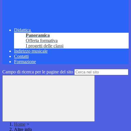
Didattica
Panoramica
Offerta formativa
I progetti delle classi
Indirizzo musicale
Contatti
Formazione
Campo di ricerca per le pagine del sito
Home
>
Altre info