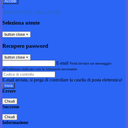
-
Entra con SPID
Entra con CIE
Seleziona utente
button close
×
Recupero password
button close
×
E-mail
Verrà inviato un messaggio
all'indirizzo indicato con le istruzioni necessarie.
E-mail inviata, si prega di controllare la casella di posta elettronica!
Errore
Chiudi
Successo
Chiudi
Informazione