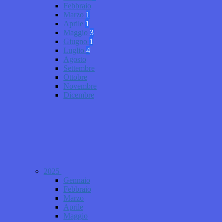
Febbraio
Marzo
1
Aprile
1
Maggio
3
Giugno
1
Luglio
4
Agosto
Settembre
Ottobre
Novembre
Dicembre
2025
Gennaio
Febbraio
Marzo
Aprile
Maggio