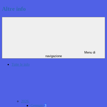
Altre info
Menu di
navigazione
Tutte le info
2026
Gennaio
3