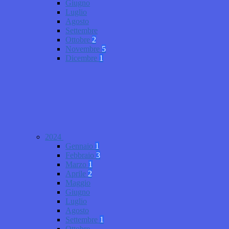
Giugno
Luglio
Agosto
Settembre
Ottobre
2
Novembre
5
Dicembre
1
2024
Gennaio
1
Febbraio
3
Marzo
1
Aprile
2
Maggio
Giugno
Luglio
Agosto
Settembre
1
Ottobre