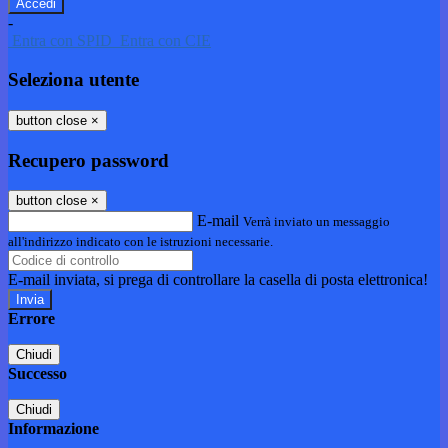
-
Entra con SPID
Entra con CIE
Seleziona utente
button close
×
Recupero password
button close
×
E-mail
Verrà inviato un messaggio
all'indirizzo indicato con le istruzioni necessarie.
E-mail inviata, si prega di controllare la casella di posta elettronica!
Errore
Chiudi
Successo
Chiudi
Informazione