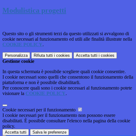
Modulistica progetti
Questo sito o gli strumenti terzi da questo utilizzati si avvalgono di
cookie necessari al funzionamento ed utili alle finalità illustrate nella
COOKIE POLICY
.
Personalizza
Rifiuta tutti
i cookies
Accetta tutti
i cookies
Gestione cookie
In questa schermata è possibile scegliere quali cookie consentire.
I cookie necessari sono quelli che consentono il funzionamento della
piattaforma e non è possibile disabilitarli.
Per conoscere quali sono i cookie necessari al funzionamento potete
visionare la
COOKIE POLICY
.
Cookie necessari per il funzionamento
I cookie necessari per il funzionamento non possono essere
disabilitati. È possibile consultare l'elenco nella pagina della cookie
policy.
Accetta tutti
Salva le preferenze