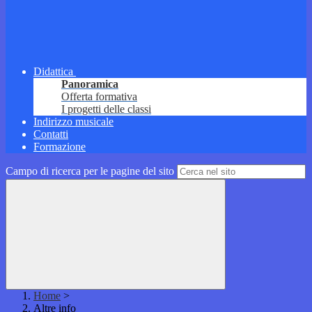
Didattica
Panoramica
Offerta formativa
I progetti delle classi
Indirizzo musicale
Contatti
Formazione
Campo di ricerca per le pagine del sito
Home
>
Altre info