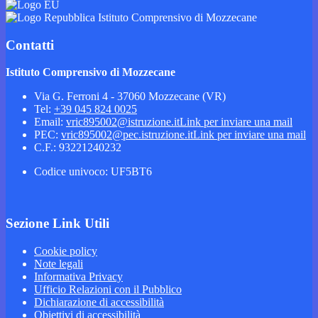
Istituto Comprensivo di Mozzecane
Contatti
Istituto Comprensivo di Mozzecane
Via G. Ferroni 4 - 37060 Mozzecane (VR)
Tel:
+39 045 824 0025
Email:
vric895002@istruzione.it
Link per inviare una mail
PEC:
vric895002@pec.istruzione.it
Link per inviare una mail
C.F.: 93221240232
Codice univoco: UF5BT6
Sezione Link Utili
Cookie policy
Note legali
Informativa Privacy
Ufficio Relazioni con il Pubblico
Dichiarazione di accessibilità
Obiettivi di accessibilità