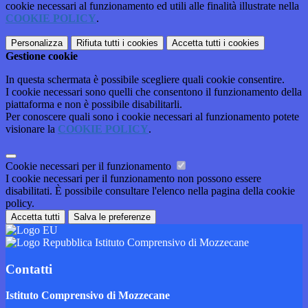
cookie necessari al funzionamento ed utili alle finalità illustrate nella
COOKIE POLICY
.
Personalizza
Rifiuta tutti
i cookies
Accetta tutti
i cookies
Gestione cookie
In questa schermata è possibile scegliere quali cookie consentire.
I cookie necessari sono quelli che consentono il funzionamento della
piattaforma e non è possibile disabilitarli.
Per conoscere quali sono i cookie necessari al funzionamento potete
visionare la
COOKIE POLICY
.
Cookie necessari per il funzionamento
I cookie necessari per il funzionamento non possono essere
disabilitati. È possibile consultare l'elenco nella pagina della cookie
policy.
Accetta tutti
Salva le preferenze
Istituto Comprensivo di Mozzecane
Contatti
Istituto Comprensivo di Mozzecane