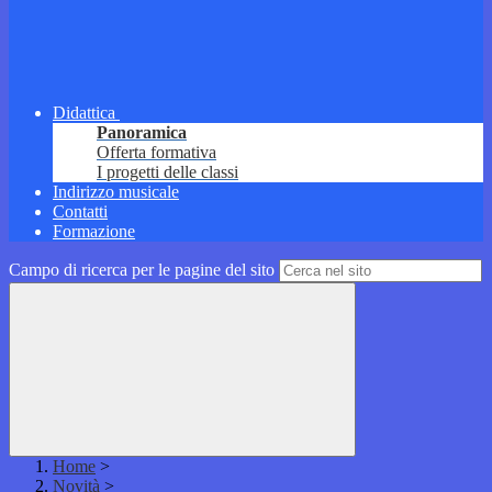
Didattica
Panoramica
Offerta formativa
I progetti delle classi
Indirizzo musicale
Contatti
Formazione
Campo di ricerca per le pagine del sito
Home
>
Novità
>