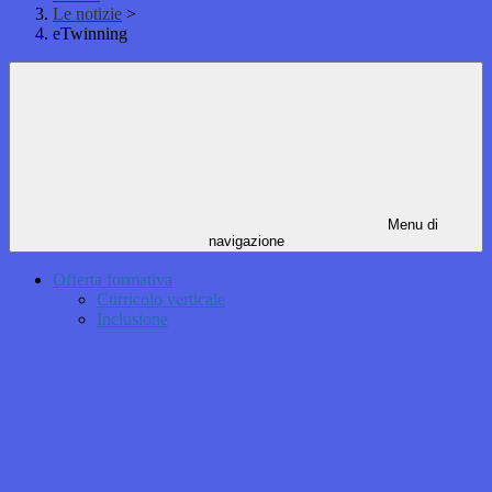
Le notizie
>
eTwinning
Menu di
navigazione
Offerta formativa
Curricolo verticale
Inclusione