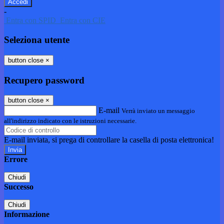
-
Entra con SPID
Entra con CIE
Seleziona utente
button close
×
Recupero password
button close
×
E-mail
Verrà inviato un messaggio
all'indirizzo indicato con le istruzioni necessarie.
E-mail inviata, si prega di controllare la casella di posta elettronica!
Errore
Chiudi
Successo
Chiudi
Informazione