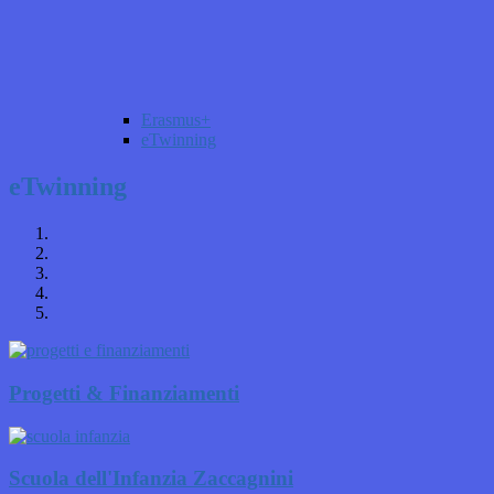
Erasmus+
eTwinning
eTwinning
Progetti & Finanziamenti
Scuola dell'Infanzia Zaccagnini