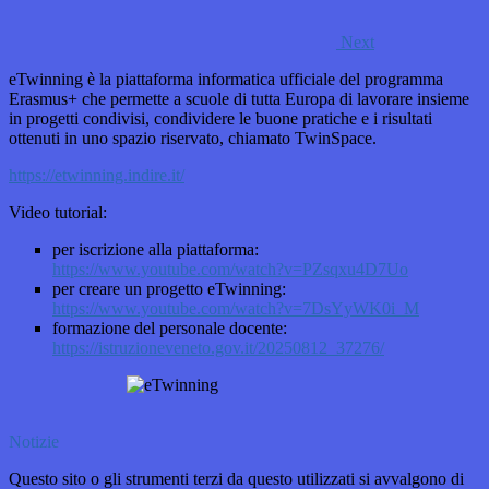
Next
eTwinning è la piattaforma informatica ufficiale del programma
Erasmus+ che permette a scuole di tutta Europa di lavorare insieme
in progetti condivisi, condividere le buone pratiche e i risultati
ottenuti in uno spazio riservato, chiamato TwinSpace.
https://etwinning.indire.it/
Video tutorial:
per iscrizione alla piattaforma:
https://www.youtube.com/watch?v=PZsqxu4D7Uo
per creare un progetto eTwinning:
https://www.youtube.com/watch?v=7DsYyWK0i_M
formazione del personale docente:
https://istruzioneveneto.gov.it/20250812_37276/
Notizie
Questo sito o gli strumenti terzi da questo utilizzati si avvalgono di