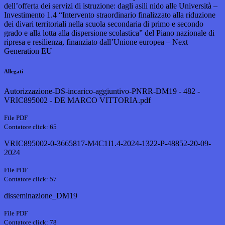
dell’offerta dei servizi di istruzione: dagli asili nido alle Università –
Investimento 1.4 “Intervento straordinario finalizzato alla riduzione
dei divari territoriali nella scuola secondaria di primo e secondo
grado e alla lotta alla dispersione scolastica” del Piano nazionale di
ripresa e resilienza, finanziato dall’Unione europea – Next
Generation EU
Allegati
Autorizzazione-DS-incarico-aggiuntivo-PNRR-DM19 - 482 -
VRIC895002 - DE MARCO VITTORIA.pdf
File PDF
Contatore click: 65
VRIC895002-0-3665817-M4C1I1.4-2024-1322-P-48852-20-09-
2024
File PDF
Contatore click: 57
disseminazione_DM19
File PDF
Contatore click: 78