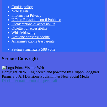
Cookie policy
Note legali
Informativa Privacy
Ufficio Relazioni con il Pubblico
Dichiarazione di accessibilità
Obiettivi di accessibilità
Whistleblowing
Gestione consensi cookie
Amministrazione trasparente
Pagina visualizzata
588
volte
Sezione Copyright
Copyright 2026 | Engineered and powered by Gruppo Spaggiari
Parma S.p.A. | Divisione Publishing & New Social Media
Disclaimer trattamento dati personali