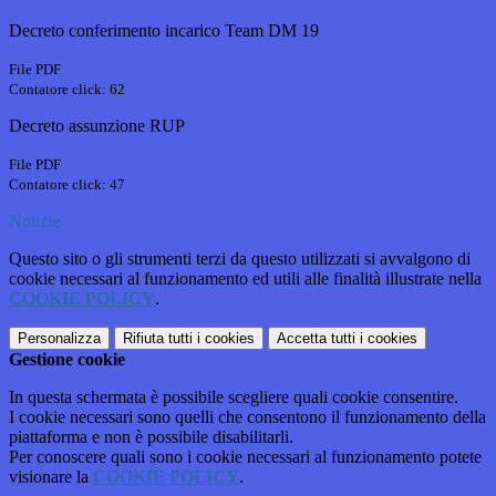
Decreto conferimento incarico Team DM 19
File PDF
Contatore click: 62
Decreto assunzione RUP
File PDF
Contatore click: 47
Notizie
Questo sito o gli strumenti terzi da questo utilizzati si avvalgono di
cookie necessari al funzionamento ed utili alle finalità illustrate nella
COOKIE POLICY
.
Personalizza
Rifiuta tutti
i cookies
Accetta tutti
i cookies
Gestione cookie
In questa schermata è possibile scegliere quali cookie consentire.
I cookie necessari sono quelli che consentono il funzionamento della
piattaforma e non è possibile disabilitarli.
Per conoscere quali sono i cookie necessari al funzionamento potete
visionare la
COOKIE POLICY
.