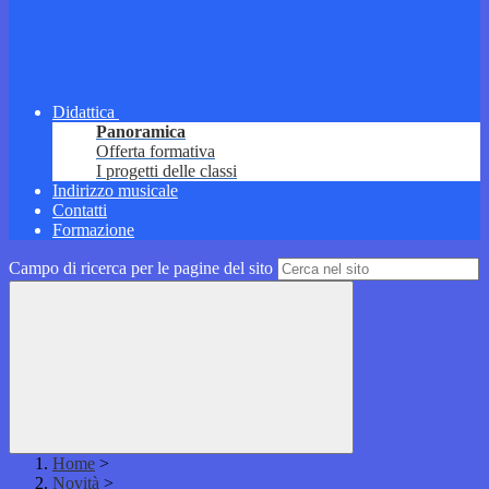
Didattica
Panoramica
Offerta formativa
I progetti delle classi
Indirizzo musicale
Contatti
Formazione
Campo di ricerca per le pagine del sito
Home
>
Novità
>