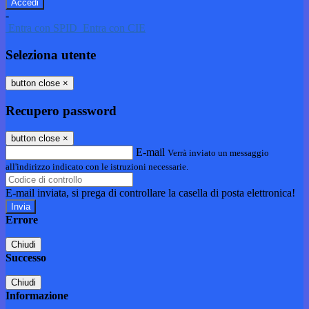
-
Entra con SPID
Entra con CIE
Seleziona utente
button close
×
Recupero password
button close
×
E-mail
Verrà inviato un messaggio
all'indirizzo indicato con le istruzioni necessarie.
E-mail inviata, si prega di controllare la casella di posta elettronica!
Errore
Chiudi
Successo
Chiudi
Informazione