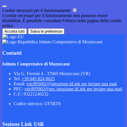
Cookie necessari per il funzionamento
I cookie necessari per il funzionamento non possono essere
disabilitati. È possibile consultare l'elenco nella pagina della cookie
policy.
Accetta tutti
Salva le preferenze
Istituto Comprensivo di Mozzecane
Contatti
Istituto Comprensivo di Mozzecane
Via G. Ferroni 4 - 37060 Mozzecane (VR)
Tel:
+39 045 824 0025
Email:
vric895002@istruzione.it
Link per inviare una mail
PEC:
vric895002@pec.istruzione.it
Link per inviare una mail
C.F.: 93221240232
Codice univoco: UF5BT6
Sezione Link Utili