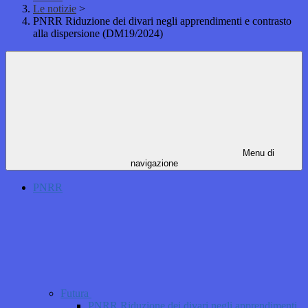
Le notizie
>
PNRR Riduzione dei divari negli apprendimenti e contrasto
alla dispersione (DM19/2024)
Menu di
navigazione
PNRR
Futura
PNRR Riduzione dei divari negli apprendimenti