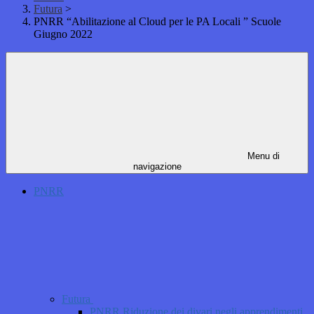
Futura
>
PNRR “Abilitazione al Cloud per le PA Locali ” Scuole
Giugno 2022
Menu di
navigazione
PNRR
Futura
PNRR Riduzione dei divari negli apprendimenti