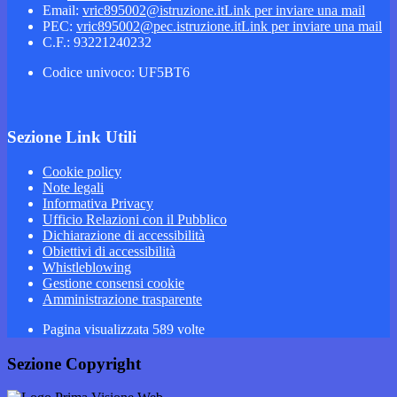
Email:
vric895002@istruzione.it
Link per inviare una mail
PEC:
vric895002@pec.istruzione.it
Link per inviare una mail
C.F.: 93221240232
Codice univoco: UF5BT6
Sezione Link Utili
Cookie policy
Note legali
Informativa Privacy
Ufficio Relazioni con il Pubblico
Dichiarazione di accessibilità
Obiettivi di accessibilità
Whistleblowing
Gestione consensi cookie
Amministrazione trasparente
Pagina visualizzata
589
volte
Sezione Copyright