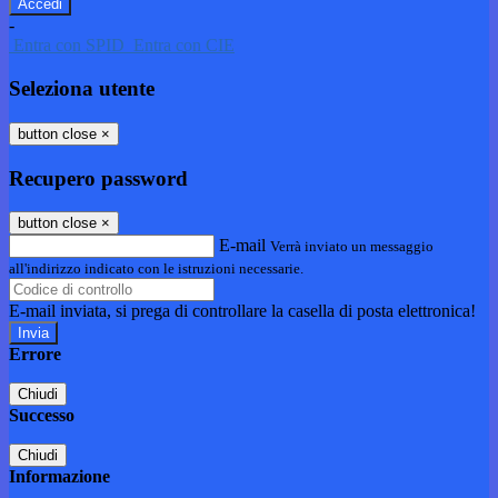
-
Entra con SPID
Entra con CIE
Seleziona utente
button close
×
Recupero password
button close
×
E-mail
Verrà inviato un messaggio
all'indirizzo indicato con le istruzioni necessarie.
E-mail inviata, si prega di controllare la casella di posta elettronica!
Errore
Chiudi
Successo
Chiudi
Informazione