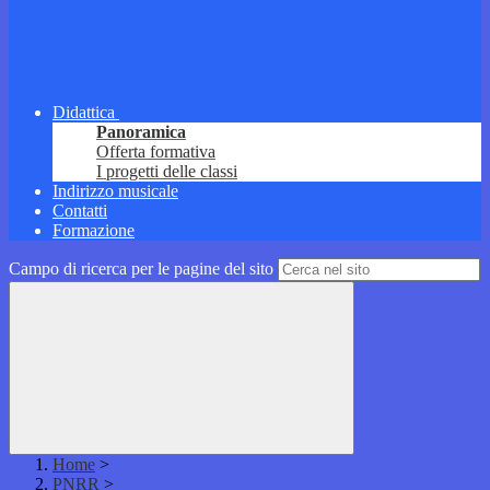
Didattica
Panoramica
Offerta formativa
I progetti delle classi
Indirizzo musicale
Contatti
Formazione
Campo di ricerca per le pagine del sito
Home
>
PNRR
>