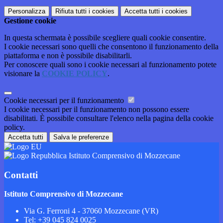
Personalizza
Rifiuta tutti
i cookies
Accetta tutti
i cookies
Gestione cookie
In questa schermata è possibile scegliere quali cookie consentire.
I cookie necessari sono quelli che consentono il funzionamento della
piattaforma e non è possibile disabilitarli.
Per conoscere quali sono i cookie necessari al funzionamento potete
visionare la
COOKIE POLICY
.
Cookie necessari per il funzionamento
I cookie necessari per il funzionamento non possono essere
disabilitati. È possibile consultare l'elenco nella pagina della cookie
policy.
Accetta tutti
Salva le preferenze
Istituto Comprensivo di Mozzecane
Contatti
Istituto Comprensivo di Mozzecane
Via G. Ferroni 4 - 37060 Mozzecane (VR)
Tel:
+39 045 824 0025