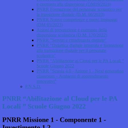
e contrasto alla dispersione (DM19/2024)
PNRR Formazione del personale scolastico per
la transizione digitale (D.M. 66/2023)
PNRR Nuove competenze e nuovi linguaggi
(DM 65/2023)
Azioni di prevenzione e contrasto della
dispersione scolastica (D.M. 170/2022)
PNRR "Servizi e cittadinanza digitale"
PNRR "Didattica digitale integrata e formazione
alla transizione digitale per il personale
scolastico"
PNRR “Abilitazione al Cloud per le PA Locali ”
Scuole Giugno 2022
PNRR "Scuola 4.0 - Azione 1 - Next generation
classroom – Ambienti di apprendimento
innovativi"
P.N.S.D.
PNRR “Abilitazione al Cloud per le PA
Locali ” Scuole Giugno 2022
PNRR Missione 1 - Componente 1 -
Investimento 1.2