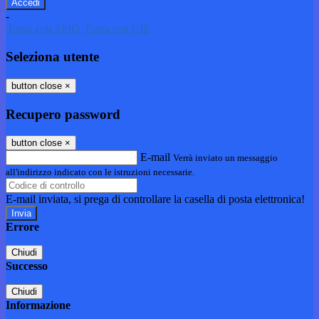
-
Entra con SPID
Entra con CIE
Seleziona utente
button close
×
Recupero password
button close
×
E-mail
Verrà inviato un messaggio
all'indirizzo indicato con le istruzioni necessarie.
E-mail inviata, si prega di controllare la casella di posta elettronica!
Errore
Chiudi
Successo
Chiudi
Informazione