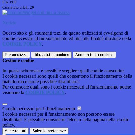
File PDF
Contatore click: 20
Widget con link a risorsa
Notizie
Questo sito o gli strumenti terzi da questo utilizzati si avvalgono di
cookie necessari al funzionamento ed utili alle finalità illustrate nella
COOKIE POLICY
.
Personalizza
Rifiuta tutti
i cookies
Accetta tutti
i cookies
Gestione cookie
In questa schermata è possibile scegliere quali cookie consentire.
I cookie necessari sono quelli che consentono il funzionamento della
piattaforma e non è possibile disabilitarli.
Per conoscere quali sono i cookie necessari al funzionamento potete
visionare la
COOKIE POLICY
.
Cookie necessari per il funzionamento
I cookie necessari per il funzionamento non possono essere
disabilitati. È possibile consultare l'elenco nella pagina della cookie
policy.
Accetta tutti
Salva le preferenze