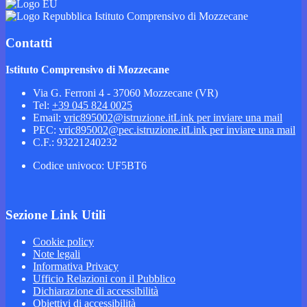
Istituto Comprensivo di Mozzecane
Contatti
Istituto Comprensivo di Mozzecane
Via G. Ferroni 4 - 37060 Mozzecane (VR)
Tel:
+39 045 824 0025
Email:
vric895002@istruzione.it
Link per inviare una mail
PEC:
vric895002@pec.istruzione.it
Link per inviare una mail
C.F.: 93221240232
Codice univoco: UF5BT6
Sezione Link Utili
Cookie policy
Note legali
Informativa Privacy
Ufficio Relazioni con il Pubblico
Dichiarazione di accessibilità
Obiettivi di accessibilità