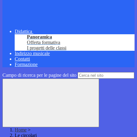
Didattica
Panoramica
Offerta formativa
I progetti delle classi
Indirizzo musicale
Contatti
Formazione
Campo di ricerca per le pagine del sito
Home
>
Le circolari