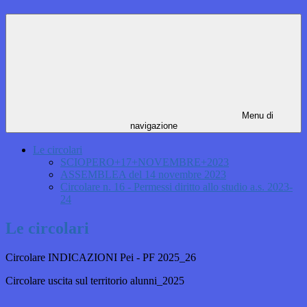
Menu di
navigazione
Le circolari
SCIOPERO+17+NOVEMBRE+2023
ASSEMBLEA del 14 novembre 2023
Circolare n. 16 - Permessi diritto allo studio a.s. 2023-
24
Le circolari
Circolare INDICAZIONI Pei - PF 2025_26
Circolare uscita sul territorio alunni_2025