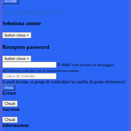
-
Entra con SPID
Entra con CIE
Seleziona utente
button close
×
Recupero password
button close
×
E-mail
Verrà inviato un messaggio
all'indirizzo indicato con le istruzioni necessarie.
E-mail inviata, si prega di controllare la casella di posta elettronica!
Errore
Chiudi
Successo
Chiudi
Informazione