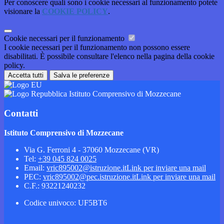
Per conoscere quali sono i cookie necessari al funzionamento potete
visionare la
COOKIE POLICY
.
Cookie necessari per il funzionamento
I cookie necessari per il funzionamento non possono essere
disabilitati. È possibile consultare l'elenco nella pagina della cookie
policy.
Accetta tutti
Salva le preferenze
Istituto Comprensivo di Mozzecane
Contatti
Istituto Comprensivo di Mozzecane
Via G. Ferroni 4 - 37060 Mozzecane (VR)
Tel:
+39 045 824 0025
Email:
vric895002@istruzione.it
Link per inviare una mail
PEC:
vric895002@pec.istruzione.it
Link per inviare una mail
C.F.: 93221240232
Codice univoco: UF5BT6