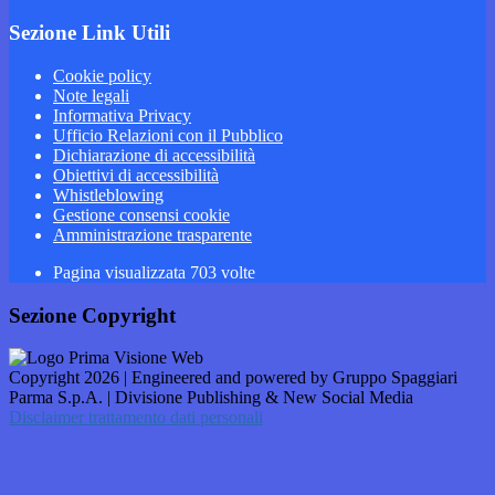
Sezione Link Utili
Cookie policy
Note legali
Informativa Privacy
Ufficio Relazioni con il Pubblico
Dichiarazione di accessibilità
Obiettivi di accessibilità
Whistleblowing
Gestione consensi cookie
Amministrazione trasparente
Pagina visualizzata
703
volte
Sezione Copyright
Copyright 2026 | Engineered and powered by Gruppo Spaggiari
Parma S.p.A. | Divisione Publishing & New Social Media
Disclaimer trattamento dati personali