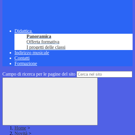
Didattica
Panoramica
Offerta formativa
I progetti delle classi
Indirizzo musicale
Contatti
Formazione
Campo di ricerca per le pagine del sito
Home
>
Novità
>