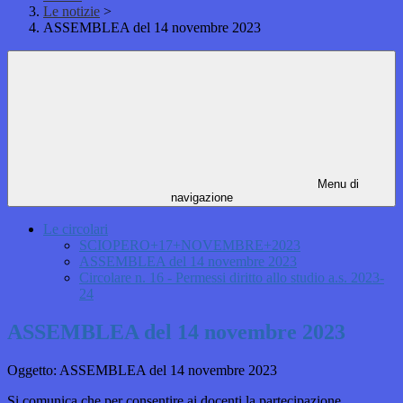
Le notizie
>
ASSEMBLEA del 14 novembre 2023
Menu di
navigazione
Le circolari
SCIOPERO+17+NOVEMBRE+2023
ASSEMBLEA del 14 novembre 2023
Circolare n. 16 - Permessi diritto allo studio a.s. 2023-
24
ASSEMBLEA del 14 novembre 2023
Oggetto: ASSEMBLEA del 14 novembre 2023
Si comunica che per consentire ai docenti la partecipazione