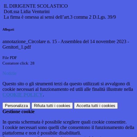
IL DIRIGENTE SCOLASTICO
Dott.ssa Lidia Venturini
La firma è omessa ai sensi dell’art.3 comma 2 D.Lgs. 39/9
Allegati
annotazione_Circolare n. 15 - Assemblea del 14 novembre 2023 -
Genitori_1.pdf
File PDF
Contatore click: 28
Notizie
Questo sito o gli strumenti terzi da questo utilizzati si avvalgono di
cookie necessari al funzionamento ed utili alle finalità illustrate nella
COOKIE POLICY
.
Personalizza
Rifiuta tutti
i cookies
Accetta tutti
i cookies
Gestione cookie
In questa schermata è possibile scegliere quali cookie consentire.
I cookie necessari sono quelli che consentono il funzionamento della
piattaforma e non è possibile disabilitarli.