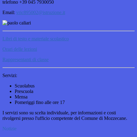
telefono +39 045 7930050
Email:
vric895002@istruzione.it
Libri di testo e materiale scolastico
Orari delle lezioni
Rappresentanti di classe
Servizi:
Scuolabus
Prescuola
Mensa
Pomeriggi fino alle ore 17
I servizi sono su scelta individuale, per informazioni e costi
rivolgersi presso l'ufficio competente del Comune di Mozzecane.
Notizie