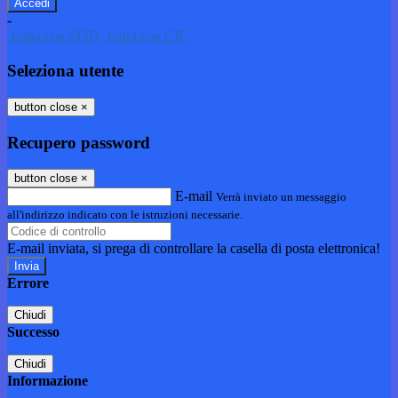
-
Entra con SPID
Entra con CIE
Seleziona utente
button close
×
Recupero password
button close
×
E-mail
Verrà inviato un messaggio
all'indirizzo indicato con le istruzioni necessarie.
E-mail inviata, si prega di controllare la casella di posta elettronica!
Errore
Chiudi
Successo
Chiudi
Informazione