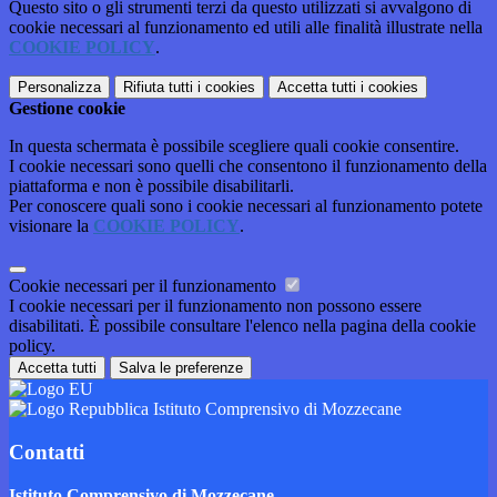
Questo sito o gli strumenti terzi da questo utilizzati si avvalgono di
cookie necessari al funzionamento ed utili alle finalità illustrate nella
COOKIE POLICY
.
Personalizza
Rifiuta tutti
i cookies
Accetta tutti
i cookies
Gestione cookie
In questa schermata è possibile scegliere quali cookie consentire.
I cookie necessari sono quelli che consentono il funzionamento della
piattaforma e non è possibile disabilitarli.
Per conoscere quali sono i cookie necessari al funzionamento potete
visionare la
COOKIE POLICY
.
Cookie necessari per il funzionamento
I cookie necessari per il funzionamento non possono essere
disabilitati. È possibile consultare l'elenco nella pagina della cookie
policy.
Accetta tutti
Salva le preferenze
Istituto Comprensivo di Mozzecane
Contatti
Istituto Comprensivo di Mozzecane