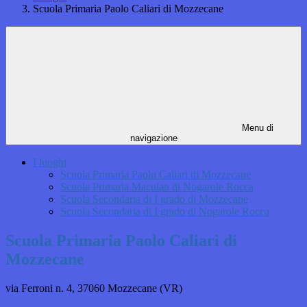
Scuola Primaria Paolo Caliari di Mozzecane
Menu di
navigazione
I luoghi
Scuola Primaria Paolo Caliari di Mozzecane
Scuola Primaria Maculan di Nogarole Rocca
Scuola Secondaria di I grado di Mozzecane
Scuola Secondaria di I grado di Nogarole Rocca
Scuola Primaria Paolo Caliari di
Mozzecane
via Ferroni n. 4,
37060 Mozzecane (VR)