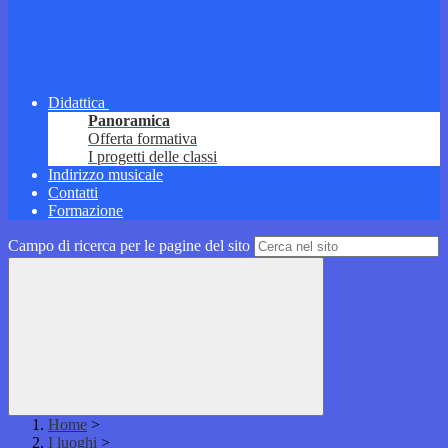
Didattica
Panoramica
Offerta formativa
I progetti delle classi
Indirizzo musicale
Contatti
Formazione
Campo di ricerca per le pagine del sito
Home
>
I luoghi
>