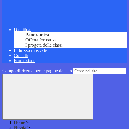
Didattica
Panoramica
Offerta formativa
I progetti delle classi
Indirizzo musicale
Contatti
Formazione
Campo di ricerca per le pagine del sito
Home
>
Novità
>