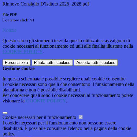
Rinnovo Consiglio D'Istituto 2025_2028.pdf
File PDF
Contatore click: 91
Notizie
Questo sito o gli strumenti terzi da questo utilizzati si avvalgono di
cookie necessari al funzionamento ed utili alle finalità illustrate nella
COOKIE POLICY
.
Personalizza
Rifiuta tutti
i cookies
Accetta tutti
i cookies
Gestione cookie
In questa schermata è possibile scegliere quali cookie consentire.
I cookie necessari sono quelli che consentono il funzionamento della
piattaforma e non è possibile disabilitarli.
Per conoscere quali sono i cookie necessari al funzionamento potete
visionare la
COOKIE POLICY
.
Cookie necessari per il funzionamento
I cookie necessari per il funzionamento non possono essere
disabilitati. È possibile consultare l'elenco nella pagina della cookie
policy.