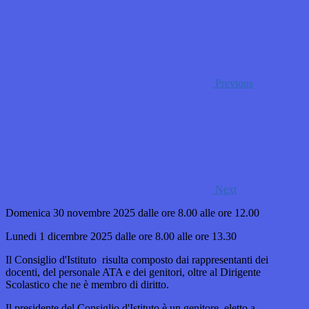
Previous
Next
Domenica 30 novembre 2025 dalle ore 8.00 alle ore 12.00
Lunedi 1 dicembre 2025 dalle ore 8.00 alle ore 13.30
Il Consiglio d'Istituto risulta composto dai rappresentanti dei
docenti, del personale ATA e dei genitori, oltre al Dirigente
Scolastico che ne è membro di diritto.
Il presidente del Consiglio d'Istituto è un genitore, eletto a