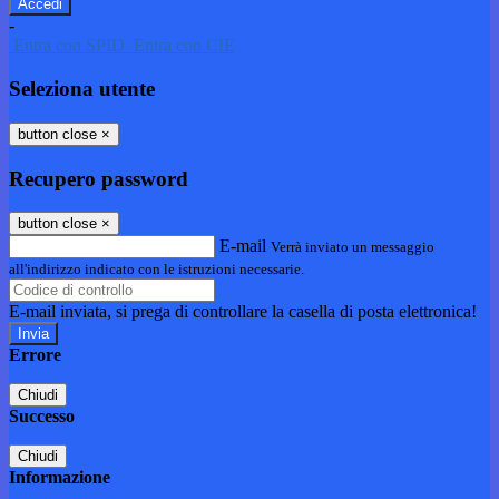
-
Entra con SPID
Entra con CIE
Seleziona utente
button close
×
Recupero password
button close
×
E-mail
Verrà inviato un messaggio
all'indirizzo indicato con le istruzioni necessarie.
E-mail inviata, si prega di controllare la casella di posta elettronica!
Errore
Chiudi
Successo
Chiudi
Informazione