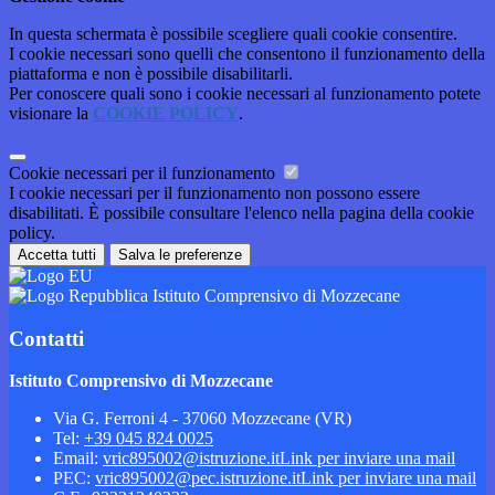
In questa schermata è possibile scegliere quali cookie consentire.
I cookie necessari sono quelli che consentono il funzionamento della
piattaforma e non è possibile disabilitarli.
Per conoscere quali sono i cookie necessari al funzionamento potete
visionare la
COOKIE POLICY
.
Cookie necessari per il funzionamento
I cookie necessari per il funzionamento non possono essere
disabilitati. È possibile consultare l'elenco nella pagina della cookie
policy.
Accetta tutti
Salva le preferenze
Istituto Comprensivo di Mozzecane
Contatti
Istituto Comprensivo di Mozzecane
Via G. Ferroni 4 - 37060 Mozzecane (VR)
Tel:
+39 045 824 0025
Email:
vric895002@istruzione.it
Link per inviare una mail
PEC:
vric895002@pec.istruzione.it
Link per inviare una mail