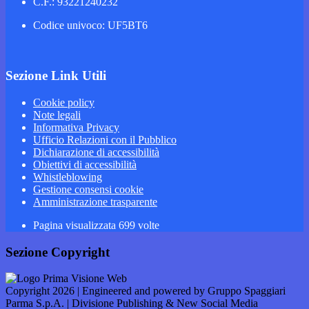
C.F.: 93221240232
Codice univoco: UF5BT6
Sezione Link Utili
Cookie policy
Note legali
Informativa Privacy
Ufficio Relazioni con il Pubblico
Dichiarazione di accessibilità
Obiettivi di accessibilità
Whistleblowing
Gestione consensi cookie
Amministrazione trasparente
Pagina visualizzata
699
volte
Sezione Copyright
Copyright 2026 | Engineered and powered by Gruppo Spaggiari
Parma S.p.A. | Divisione Publishing & New Social Media