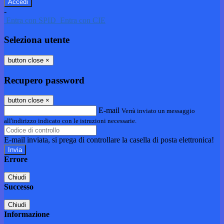
-
Entra con SPID
Entra con CIE
Seleziona utente
button close
×
Recupero password
button close
×
E-mail
Verrà inviato un messaggio
all'indirizzo indicato con le istruzioni necessarie.
E-mail inviata, si prega di controllare la casella di posta elettronica!
Errore
Chiudi
Successo
Chiudi
Informazione