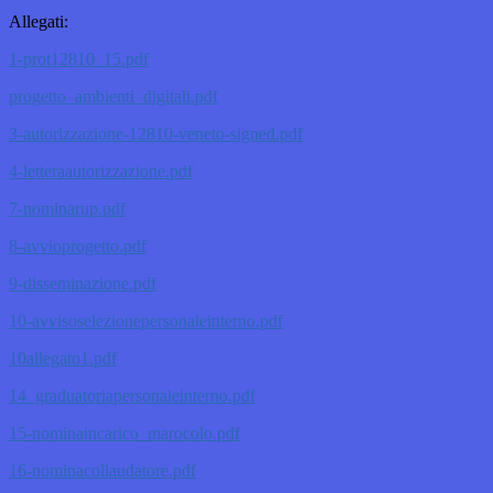
Allegati:
1-prot12810_15.pdf
progetto_ambienti_digitali.pdf
3-autorizzazione-12810-veneto-signed.pdf
4-letteraautorizzazione.pdf
7-nominarup.pdf
8-avvioprogetto.pdf
9-disseminazione.pdf
10-avvisoselezionepersonaleinterno.pdf
10allegato1.pdf
14_graduatoriapersonaleinterno.pdf
15-nominaincarico_marocolo.pdf
16-nominacollaudatore.pdf