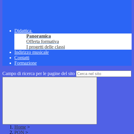
Didattica
Panoramica
Offerta formativa
I progetti delle classi
Indirizzo musicale
Contatti
Formazione
Campo di ricerca per le pagine del sito
Home
>
PON
>