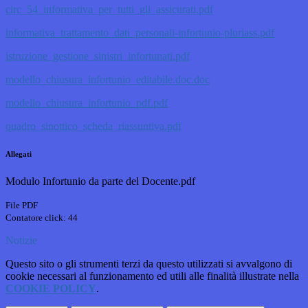
circ_54_informativa_per_tutti_gli_assicurati.pdf
informativa_trattamento_dati_personali-infortunio-pluriass.pdf
istruzione_gestione_sinistri_infortunati.pdf
modello_chiusura_infortunio_editabile.doc.doc
modello_chiusura_infortunio_pdf.pdf
quadro_sinottico_scheda_riassuntiva.pdf
Allegati
Modulo Infortunio da parte del Docente.pdf
File PDF
Contatore click: 44
Notizie
Questo sito o gli strumenti terzi da questo utilizzati si avvalgono di
cookie necessari al funzionamento ed utili alle finalità illustrate nella
COOKIE POLICY
.