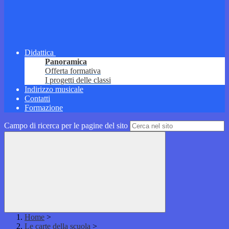
Didattica
Panoramica
Offerta formativa
I progetti delle classi
Indirizzo musicale
Contatti
Formazione
Campo di ricerca per le pagine del sito
Home
>
Le carte della scuola
>