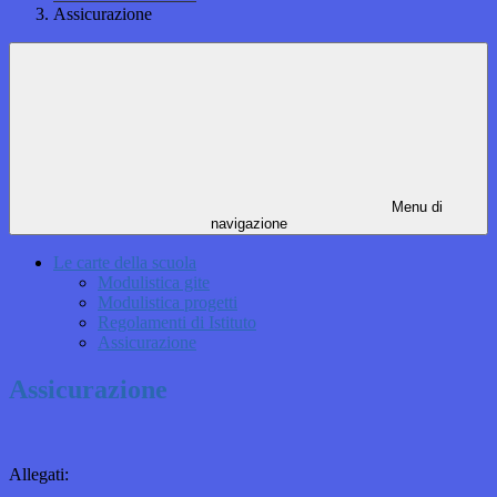
Assicurazione
Menu di
navigazione
Le carte della scuola
Modulistica gite
Modulistica progetti
Regolamenti di Istituto
Assicurazione
Assicurazione
Allegati: