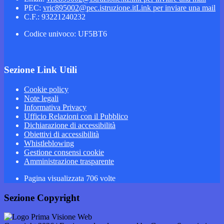
PEC:
vric895002@pec.istruzione.it
Link per inviare una mail
C.F.: 93221240232
Codice univoco: UF5BT6
Sezione Link Utili
Cookie policy
Note legali
Informativa Privacy
Ufficio Relazioni con il Pubblico
Dichiarazione di accessibilità
Obiettivi di accessibilità
Whistleblowing
Gestione consensi cookie
Amministrazione trasparente
Pagina visualizzata
706
volte
Sezione Copyright