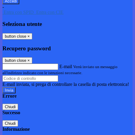
-
Entra con SPID
Entra con CIE
Seleziona utente
button close
×
Recupero password
button close
×
E-mail
Verrà inviato un messaggio
all'indirizzo indicato con le istruzioni necessarie.
E-mail inviata, si prega di controllare la casella di posta elettronica!
Errore
Chiudi
Successo
Chiudi
Informazione