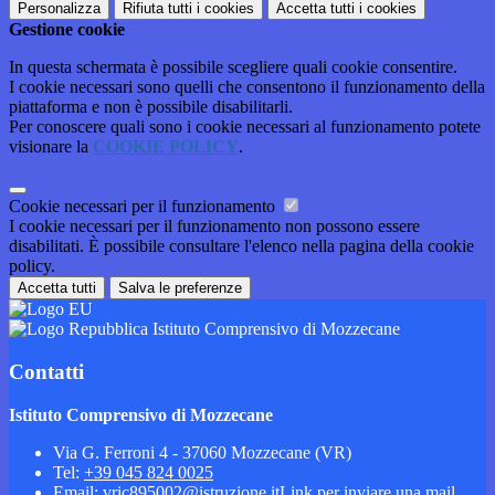
Personalizza
Rifiuta tutti
i cookies
Accetta tutti
i cookies
Gestione cookie
In questa schermata è possibile scegliere quali cookie consentire.
I cookie necessari sono quelli che consentono il funzionamento della
piattaforma e non è possibile disabilitarli.
Per conoscere quali sono i cookie necessari al funzionamento potete
visionare la
COOKIE POLICY
.
Cookie necessari per il funzionamento
I cookie necessari per il funzionamento non possono essere
disabilitati. È possibile consultare l'elenco nella pagina della cookie
policy.
Accetta tutti
Salva le preferenze
Istituto Comprensivo di Mozzecane
Contatti
Istituto Comprensivo di Mozzecane
Via G. Ferroni 4 - 37060 Mozzecane (VR)
Tel:
+39 045 824 0025
Email:
vric895002@istruzione.it
Link per inviare una mail