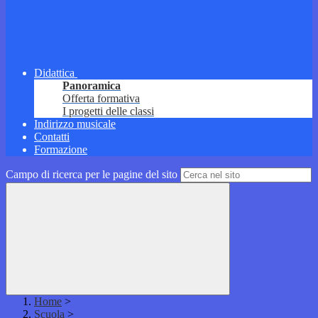
Didattica
Panoramica
Offerta formativa
I progetti delle classi
Indirizzo musicale
Contatti
Formazione
Campo di ricerca per le pagine del sito
Home
>
Scuola
>