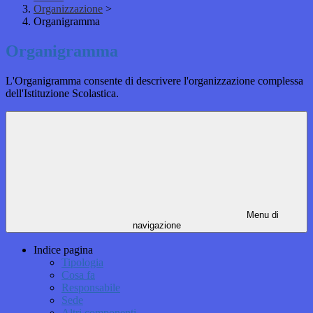
Organizzazione
>
Organigramma
Organigramma
L'Organigramma consente di descrivere l'organizzazione complessa
dell'Istituzione Scolastica.
Menu di
navigazione
Indice pagina
Tipologia
Cosa fa
Responsabile
Sede
Altri componenti