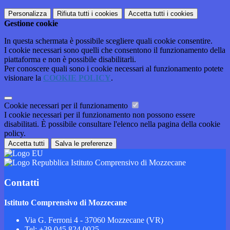
Personalizza
Rifiuta tutti
i cookies
Accetta tutti
i cookies
Gestione cookie
In questa schermata è possibile scegliere quali cookie consentire.
I cookie necessari sono quelli che consentono il funzionamento della
piattaforma e non è possibile disabilitarli.
Per conoscere quali sono i cookie necessari al funzionamento potete
visionare la
COOKIE POLICY
.
Cookie necessari per il funzionamento
I cookie necessari per il funzionamento non possono essere
disabilitati. È possibile consultare l'elenco nella pagina della cookie
policy.
Accetta tutti
Salva le preferenze
Istituto Comprensivo di Mozzecane
Contatti
Istituto Comprensivo di Mozzecane
Via G. Ferroni 4 - 37060 Mozzecane (VR)
Tel:
+39 045 824 0025