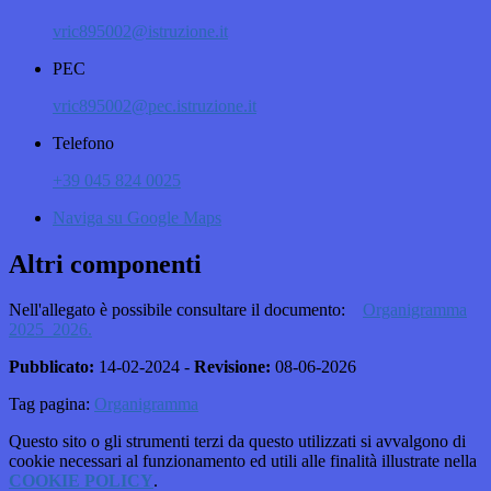
vric895002@istruzione.it
PEC
vric895002@pec.istruzione.it
Telefono
+39 045 824 0025
Naviga su Google Maps
Altri componenti
Nell'allegato è possibile consultare il documento:
Organigramma
2025_2026.
Pubblicato:
14-02-2024 -
Revisione:
08-06-2026
Tag pagina:
Organigramma
Questo sito o gli strumenti terzi da questo utilizzati si avvalgono di
cookie necessari al funzionamento ed utili alle finalità illustrate nella
COOKIE POLICY
.