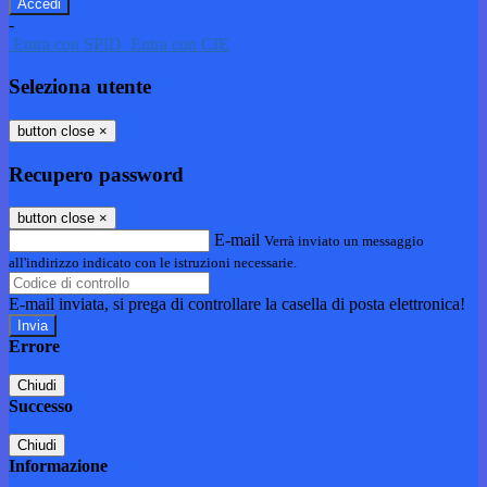
-
Entra con SPID
Entra con CIE
Seleziona utente
button close
×
Recupero password
button close
×
E-mail
Verrà inviato un messaggio
all'indirizzo indicato con le istruzioni necessarie.
E-mail inviata, si prega di controllare la casella di posta elettronica!
Errore
Chiudi
Successo
Chiudi
Informazione