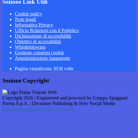
Sezione Link Utili
Cookie policy
Note legali
Informativa Privacy
Ufficio Relazioni con il Pubblico
Dichiarazione di accessibilità
Obiettivi di accessibilità
Whistleblowing
Gestione consensi cookie
Amministrazione trasparente
Pagina visualizzata
3038
volte
Sezione Copyright
Copyright 2026 | Engineered and powered by Gruppo Spaggiari
Parma S.p.A. | Divisione Publishing & New Social Media
Disclaimer trattamento dati personali