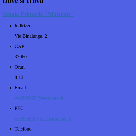
Dove si trova
Scuola Primaria "Maculan"
Indirizzo
Via Binalunga, 2
CAP
37060
Orari
8-13
Email
vric895002@istruzione.it
PEC
vric895002@pec.istruzione.it
Telefono