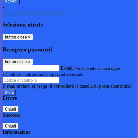
-
Entra con SPID
Entra con CIE
Seleziona utente
button close
×
Recupero password
button close
×
E-mail
Verrà inviato un messaggio
all'indirizzo indicato con le istruzioni necessarie.
E-mail inviata, si prega di controllare la casella di posta elettronica!
Errore
Chiudi
Successo
Chiudi
Informazione