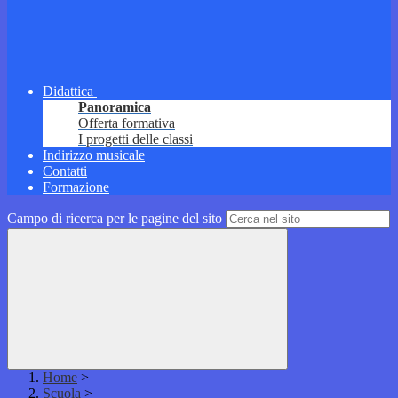
Didattica
Panoramica
Offerta formativa
I progetti delle classi
Indirizzo musicale
Contatti
Formazione
Campo di ricerca per le pagine del sito
Home
>
Scuola
>