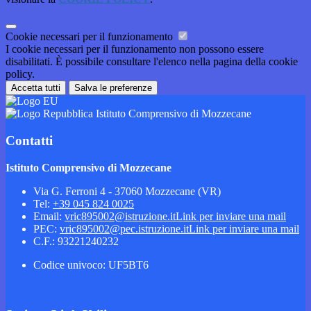
Cookie necessari per il funzionamento
I cookie necessari per il funzionamento non possono essere
disabilitati. È possibile consultare l'elenco nella pagina della cookie
policy.
Accetta tutti
Salva le preferenze
Istituto Comprensivo di Mozzecane
Contatti
Istituto Comprensivo di Mozzecane
Via G. Ferroni 4 - 37060 Mozzecane (VR)
Tel:
+39 045 824 0025
Email:
vric895002@istruzione.it
Link per inviare una mail
PEC:
vric895002@pec.istruzione.it
Link per inviare una mail
C.F.: 93221240232
Codice univoco: UF5BT6