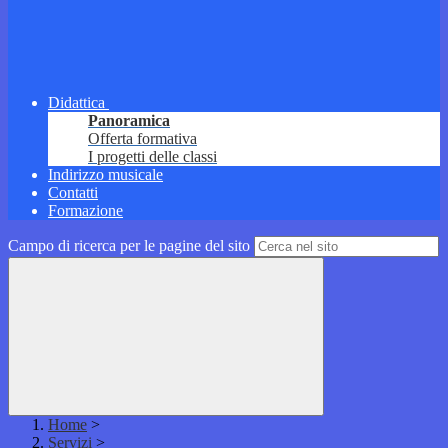
Didattica
Panoramica
Offerta formativa
I progetti delle classi
Indirizzo musicale
Contatti
Formazione
Campo di ricerca per le pagine del sito
Home
>
Servizi
>