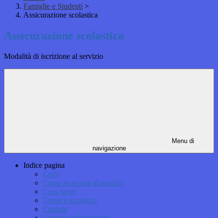
Famiglie e Studenti
>
Assicurazione scolastica
Assicurazione scolastica
Modalità di iscrizione al servizio
Menu di
navigazione
Indice pagina
Cos'è
Come si accede al servizio
Cosa serve
Tempi e scadenze
Contatti
Ulteriori informazioni