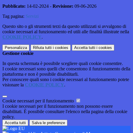
Pubblicato:
14-02-2024 -
Revisione:
09-06-2026
Tag pagina:
Servizi
Questo sito o gli strumenti terzi da questo utilizzati si avvalgono di
cookie necessari al funzionamento ed utili alle finalità illustrate nella
COOKIE POLICY
.
Personalizza
Rifiuta tutti
i cookies
Accetta tutti
i cookies
Gestione cookie
In questa schermata è possibile scegliere quali cookie consentire.
I cookie necessari sono quelli che consentono il funzionamento della
piattaforma e non è possibile disabilitarli.
Per conoscere quali sono i cookie necessari al funzionamento potete
visionare la
COOKIE POLICY
.
Cookie necessari per il funzionamento
I cookie necessari per il funzionamento non possono essere
disabilitati. È possibile consultare l'elenco nella pagina della cookie
policy.
Accetta tutti
Salva le preferenze