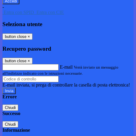
-
Entra con SPID
Entra con CIE
Seleziona utente
button close
×
Recupero password
button close
×
E-mail
Verrà inviato un messaggio
all'indirizzo indicato con le istruzioni necessarie.
E-mail inviata, si prega di controllare la casella di posta elettronica!
Errore
Chiudi
Successo
Chiudi
Informazione