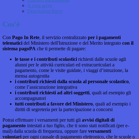
A cosa serve
Descrizione breve
Cos'è
Con
Pago In Rete
, il servizio centralizzato
per i pagamenti
telematici
del Ministero dell'Istruzione e del Merito integrato
con il
sistema pagoPA
che ti permette di pagare:
le tasse e i contributi scolastici
richiesti dalle scuole agli
alunni per le attività curriculari ed extracurriculari a
pagamento, come le visite guidate, i viaggi d’istruzione, la
mensa autogestita
i contributi richiesti dalla scuola al personale scolastico
,
come l’assicurazione integrativa
i contributi richiesti ad altri soggetti
, quali ad esempio gli
accompagnatori
tutti contributi a favore del Ministero
, quali ad esempio i
diritti di segreteria per la partecipazione a concorsi
Potrai effettuare i versamenti per tutti gli
avvisi digitali di
pagamento
intestati a tuo figlio, che ti sono stati notificati (per e-
mail) dalla scuola di frequenza, oppure fare
versamenti
volontari
per ogni causale di pagamento elettronico, che le scuole o