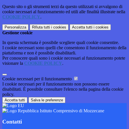
Questo sito o gli strumenti terzi da questo utilizzati si avvalgono di
cookie necessari al funzionamento ed utili alle finalità illustrate nella
COOKIE POLICY
.
Personalizza
Rifiuta tutti
i cookies
Accetta tutti
i cookies
Gestione cookie
In questa schermata è possibile scegliere quali cookie consentire.
I cookie necessari sono quelli che consentono il funzionamento della
piattaforma e non è possibile disabilitarli.
Per conoscere quali sono i cookie necessari al funzionamento potete
visionare la
COOKIE POLICY
.
Cookie necessari per il funzionamento
I cookie necessari per il funzionamento non possono essere
disabilitati. È possibile consultare l'elenco nella pagina della cookie
policy.
Accetta tutti
Salva le preferenze
Istituto Comprensivo di Mozzecane
Contatti