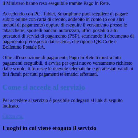
il Ministero hanno reso eseguibile tramite Pago In Rete.
Accedendo con PC, Tablet, Smartphone puoi scegliere di pagare
subito online con carta di credito, addebito in conto (o con altri
metodi di pagamento) oppure di eseguire il versamento presso le
tabaccherie, sportelli bancari autorizzati, uffici postali o altri
prestatori di servizi di pagamento (PSP), scaricando il documento di
pagamento predisposto dal sistema, che riporta QR-Code e
Bollettino Postale PA.
Oltre all'esecuzione di pagamenti, Pago In Rete ti mostra tutti
pagamenti eseguibili, ti avvisa per ogni nuovo versamento richiesto
dalle scuole, ti fornisce le ricevute telematiche e gli attestati validi ai
fini fiscali per tutti pagamenti telematici effettuati.
Come si accede al servizio
Per accedere al servizio è possibile collegarsi al link di seguito
indicato.
Clicca qui.
Luoghi in cui viene erogato il servizio