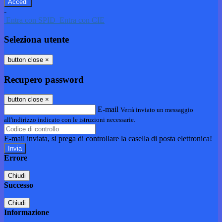
-
Entra con SPID
Entra con CIE
Seleziona utente
button close
×
Recupero password
button close
×
E-mail
Verrà inviato un messaggio
all'indirizzo indicato con le istruzioni necessarie.
E-mail inviata, si prega di controllare la casella di posta elettronica!
Errore
Chiudi
Successo
Chiudi
Informazione