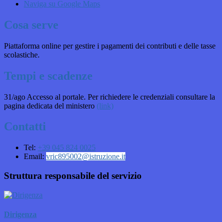
Naviga su Google Maps
Cosa serve
Piattaforma online per gestire i pagamenti dei contributi e delle tasse
scolastiche.
Tempi e scadenze
31/ago Accesso al portale. Per richiedere le credenziali consultare la
pagina dedicata del ministero
(link)
Contatti
Tel:
+39 045 824 0025
Email:
vric895002@istruzione.it
Struttura responsabile del servizio
Dirigenza