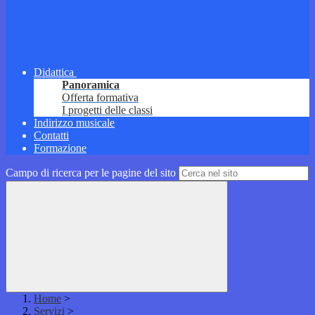
Didattica
Panoramica
Offerta formativa
I progetti delle classi
Indirizzo musicale
Contatti
Formazione
Campo di ricerca per le pagine del sito
Home
>
Servizi
>