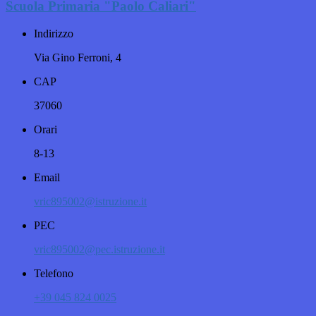
Scuola Primaria "Paolo Caliari"
Indirizzo
Via Gino Ferroni, 4
CAP
37060
Orari
8-13
Email
vric895002@istruzione.it
PEC
vric895002@pec.istruzione.it
Telefono
+39 045 824 0025