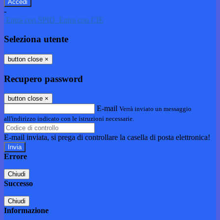
-
Entra con SPID
Entra con CIE
Seleziona utente
button close
×
Recupero password
button close
×
E-mail
Verrà inviato un messaggio
all'indirizzo indicato con le istruzioni necessarie.
E-mail inviata, si prega di controllare la casella di posta elettronica!
Errore
Chiudi
Successo
Chiudi
Informazione