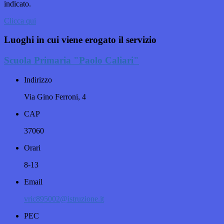
indicato.
Clicca qui
Luoghi in cui viene erogato il servizio
Scuola Primaria "Paolo Caliari"
Indirizzo
Via Gino Ferroni, 4
CAP
37060
Orari
8-13
Email
vric895002@istruzione.it
PEC