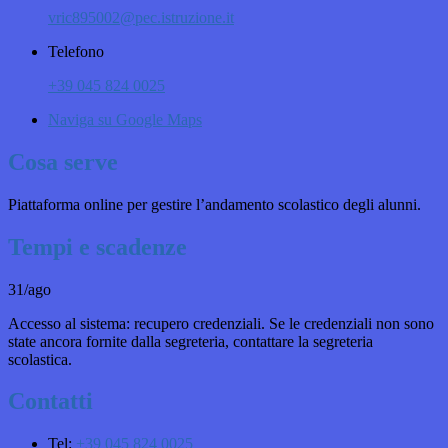
vric895002@pec.istruzione.it
Telefono
+39 045 824 0025
Naviga su Google Maps
Cosa serve
Piattaforma online per gestire l’andamento scolastico degli alunni.
Tempi e scadenze
31/ago
Accesso al sistema: recupero credenziali. Se le credenziali non sono
state ancora fornite dalla segreteria, contattare la segreteria
scolastica.
Contatti
Tel:
+39 045 824 0025