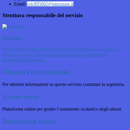
Email:
vric895002@istruzione.it
Struttura responsabile del servizio
Dirigenza
Staff composto dal Dirigente e dai suoi collaboratori, assicura la
gestione unitaria delle istituzioni scolastiche e rappresenta
legalmente l'istituzione.
Ulteriori informazioni
Per ulteriori informazioni su questo servizio contattare la segreteria.
A cosa serve
Piattaforma online per gestire l’andamento scolastico degli alunni.
Descrizione breve