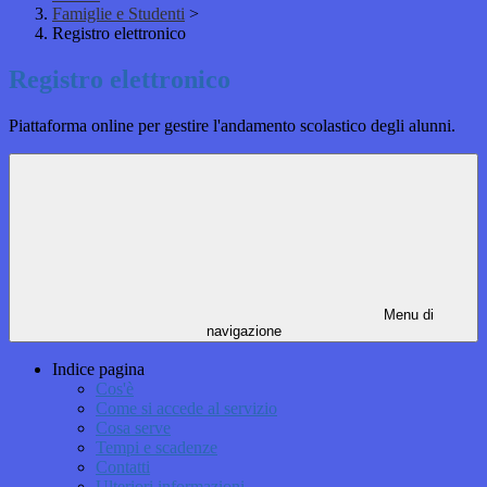
Famiglie e Studenti
>
Registro elettronico
Registro elettronico
Piattaforma online per gestire l'andamento scolastico degli alunni.
Menu di
navigazione
Indice pagina
Cos'è
Come si accede al servizio
Cosa serve
Tempi e scadenze
Contatti
Ulteriori informazioni