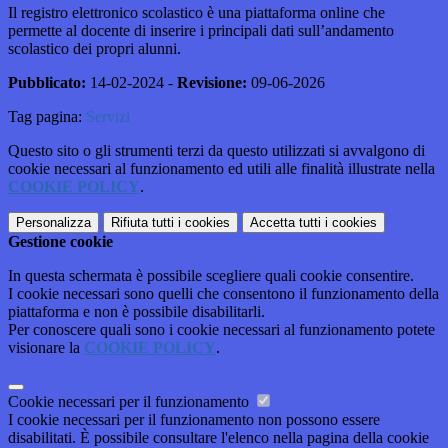
Il registro elettronico scolastico è una piattaforma online che
permette al docente di inserire i principali dati sull’andamento
scolastico dei propri alunni.
Pubblicato:
14-02-2024 -
Revisione:
09-06-2026
Tag pagina:
Servizi
Questo sito o gli strumenti terzi da questo utilizzati si avvalgono di
cookie necessari al funzionamento ed utili alle finalità illustrate nella
COOKIE POLICY
.
Personalizza
Rifiuta tutti
i cookies
Accetta tutti
i cookies
Gestione cookie
In questa schermata è possibile scegliere quali cookie consentire.
I cookie necessari sono quelli che consentono il funzionamento della
piattaforma e non è possibile disabilitarli.
Per conoscere quali sono i cookie necessari al funzionamento potete
visionare la
COOKIE POLICY
.
Cookie necessari per il funzionamento
I cookie necessari per il funzionamento non possono essere
disabilitati. È possibile consultare l'elenco nella pagina della cookie