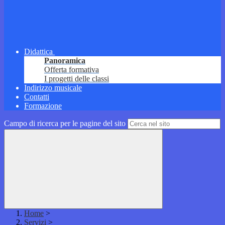
Didattica
Panoramica
Offerta formativa
I progetti delle classi
Indirizzo musicale
Contatti
Formazione
Campo di ricerca per le pagine del sito
Home
>
Servizi
>