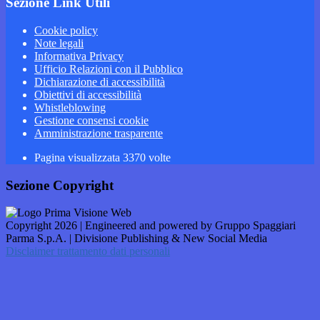
Sezione Link Utili
Cookie policy
Note legali
Informativa Privacy
Ufficio Relazioni con il Pubblico
Dichiarazione di accessibilità
Obiettivi di accessibilità
Whistleblowing
Gestione consensi cookie
Amministrazione trasparente
Pagina visualizzata
3370
volte
Sezione Copyright
Copyright 2026 | Engineered and powered by Gruppo Spaggiari
Parma S.p.A. | Divisione Publishing & New Social Media
Disclaimer trattamento dati personali