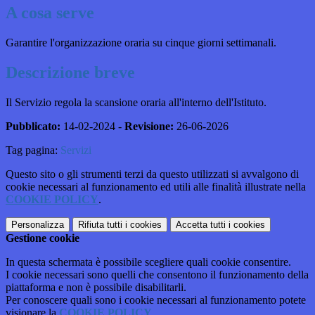
A cosa serve
Garantire l'organizzazione oraria su cinque giorni settimanali.
Descrizione breve
Il Servizio regola la scansione oraria all'interno dell'Istituto.
Pubblicato:
14-02-2024 -
Revisione:
26-06-2026
Tag pagina:
Servizi
Questo sito o gli strumenti terzi da questo utilizzati si avvalgono di
cookie necessari al funzionamento ed utili alle finalità illustrate nella
COOKIE POLICY
.
Personalizza
Rifiuta tutti
i cookies
Accetta tutti
i cookies
Gestione cookie
In questa schermata è possibile scegliere quali cookie consentire.
I cookie necessari sono quelli che consentono il funzionamento della
piattaforma e non è possibile disabilitarli.
Per conoscere quali sono i cookie necessari al funzionamento potete
visionare la
COOKIE POLICY
.