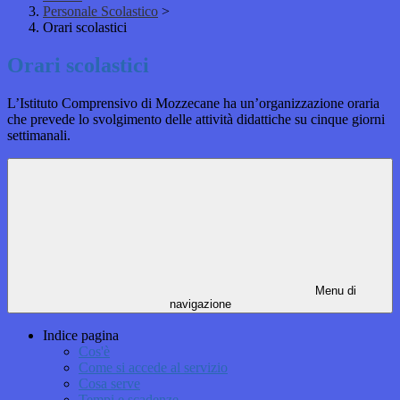
Personale Scolastico
>
Orari scolastici
Orari scolastici
L’Istituto Comprensivo di Mozzecane ha un’organizzazione oraria
che prevede lo svolgimento delle attività didattiche su cinque giorni
settimanali.
Menu di
navigazione
Indice pagina
Cos'è
Come si accede al servizio
Cosa serve
Tempi e scadenze