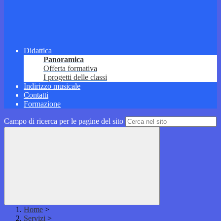
Didattica
Panoramica
Offerta formativa
I progetti delle classi
Indirizzo musicale
Contatti
Formazione
Campo di ricerca per le pagine del sito
Home
>
Servizi
>