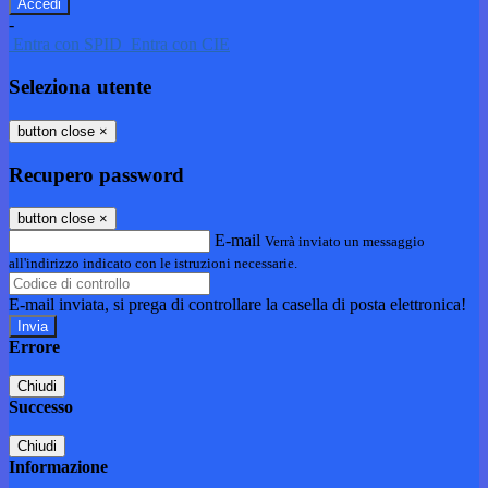
-
Entra con SPID
Entra con CIE
Seleziona utente
button close
×
Recupero password
button close
×
E-mail
Verrà inviato un messaggio
all'indirizzo indicato con le istruzioni necessarie.
E-mail inviata, si prega di controllare la casella di posta elettronica!
Errore
Chiudi
Successo
Chiudi
Informazione