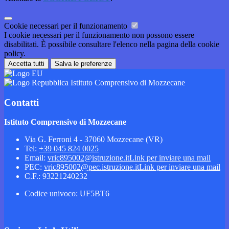
Cookie necessari per il funzionamento
I cookie necessari per il funzionamento non possono essere
disabilitati. È possibile consultare l'elenco nella pagina della cookie
policy.
Accetta tutti
Salva le preferenze
Istituto Comprensivo di Mozzecane
Contatti
Istituto Comprensivo di Mozzecane
Via G. Ferroni 4 - 37060 Mozzecane (VR)
Tel:
+39 045 824 0025
Email:
vric895002@istruzione.it
Link per inviare una mail
PEC:
vric895002@pec.istruzione.it
Link per inviare una mail
C.F.: 93221240232
Codice univoco: UF5BT6