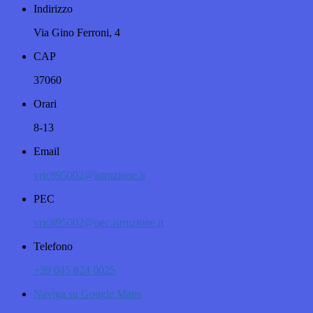
Indirizzo
Via Gino Ferroni, 4
CAP
37060
Orari
8-13
Email
vric895002@istruzione.it
PEC
vric895002@pec.istruzione.it
Telefono
+39 045 824 0025
Naviga su Google Maps