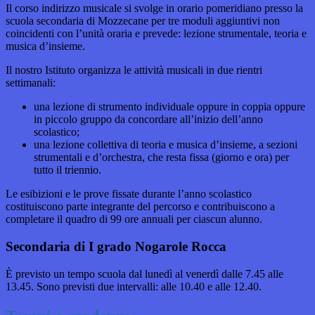
Il corso indirizzo musicale si svolge in orario pomeridiano presso la
scuola secondaria di Mozzecane per tre moduli aggiuntivi non
coincidenti con l’unità oraria e prevede: lezione strumentale, teoria e
musica d’insieme.
Il nostro Istituto organizza le attività musicali in due rientri
settimanali:
una lezione di strumento individuale oppure in coppia oppure
in piccolo gruppo da concordare all’inizio dell’anno
scolastico;
una lezione collettiva di teoria e musica d’insieme, a sezioni
strumentali e d’orchestra, che resta fissa (giorno e ora) per
tutto il triennio.
Le esibizioni e le prove fissate durante l’anno scolastico
costituiscono parte integrante del percorso e contribuiscono a
completare il quadro di 99 ore annuali per ciascun alunno.
Secondaria di I grado
Nogarole Rocca
È previsto un tempo scuola dal lunedì al venerdì dalle 7.45 alle
13.45. Sono previsti due intervalli: alle 10.40 e alle 12.40.