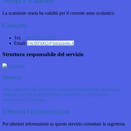
Tempi e scadenze
La scansione oraria ha validità per il corrente anno scolastico.
Contatti
Tel:
+39 045 824 0025
Email:
vric895002@istruzione.it
Struttura responsabile del servizio
Dirigenza
Staff composto dal Dirigente e dai suoi collaboratori, assicura la
gestione unitaria delle istituzioni scolastiche e rappresenta
legalmente l'istituzione.
Ulteriori informazioni
Per ulteriori informazioni su questo servizio contattare la segreteria.