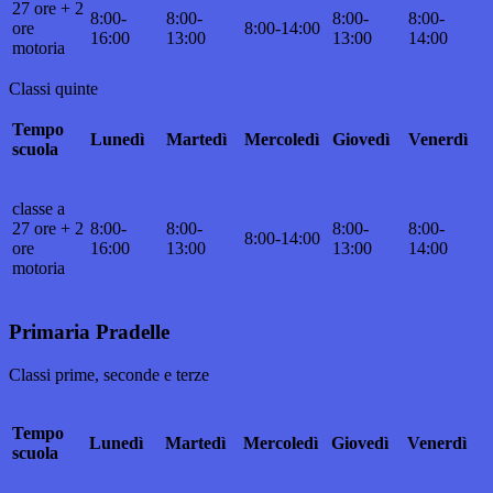
27 ore +
2
8:00-
8:00-
8:00-
8:00-
ore
8:00-14:00
16:00
13:00
13:00
14:00
motoria
Classi quinte
Tempo
Lunedì
Martedì
Mercoledì
Giovedì
Venerdì
scuola
classe a
27 ore + 2
8:00-
8:00-
8:00-
8:00-
8:00-14:00
ore
16:00
13:00
13:00
14:00
motoria
Primaria Pradelle
Classi prime, seconde e terze
Tempo
Lunedì
Martedì
Mercoledì
Giovedì
Venerdì
scuola