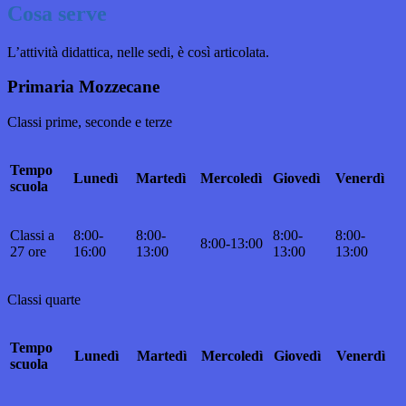
Cosa serve
L’attività didattica, nelle sedi, è così articolata.
Primaria Mozzecane
Classi prime, seconde e terze
Tempo
Lunedì
Martedì
Mercoledì
Giovedì
Venerdì
scuola
Classi a
8:00-
8:00-
8:00-
8:00-
8:00-13:00
27 ore
16:00
13:00
13:00
13:00
Classi quarte
Tempo
Lunedì
Martedì
Mercoledì
Giovedì
Venerdì
scuola